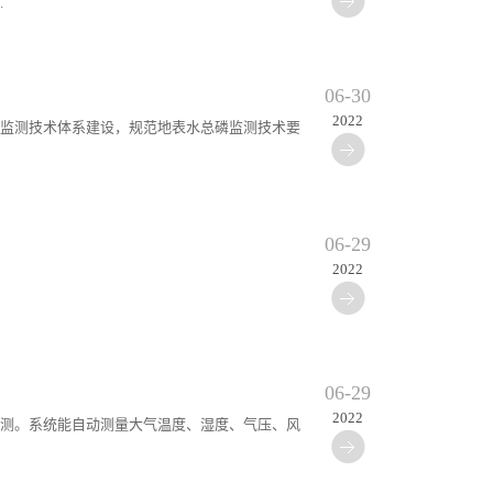
.
06-30
2022
水监测技术体系建设，规范地表水总磷监测技术要
06-29
2022
06-29
2022
气象观测。系统能自动测量大气温度、湿度、气压、风