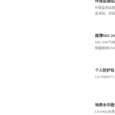
环保监测站用
环保监测站用
监测站、农田
路博MIC2
MIC200
制器接收RS4
个人防护包
LB-FHB08
地表水中硫
LB-66(