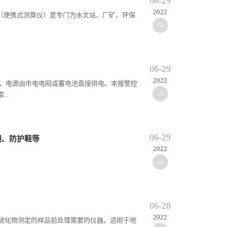
06-29
2022
测定仪（便携式测算仪）是专门为水文站、厂矿、环保
06-29
2022
制器，电源由市电电网或蓄电池直接供电。本报警控
..
06-29
镜、防护鞋等
2022
06-28
2022
满足水质硫化物测定的样品前处理需要的仪器。适用于地