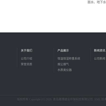
面水、地下水
关于我们
产品展示
新闻资讯
公司介绍
恒温恒湿称重系统
公司新闻
荣誉资质
烟尘烟气
水质类仪器
版权所有 Copyright (©) 2026
青岛路博建业环保科技有限公司
XML
技