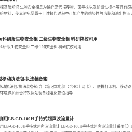
柜基础知识 生物安全柜是为操作原代培养物、菌毒株以及诊断性标本等具有
验材料，使其避免暴露于上述操作过程中可能产生的感染性气溶胶和溅出物而设计
110科研版生物安全柜 二级生物安全柜 科研院校可用
10科研版生物安全柜 二级生物安全柜 科研院校可用
10型移动执法包/执法装备箱
0型移动执法包/执法装备箱 含（笔记本电脑（含4G上网卡）、便携打印机、移动路由
环境保护综合行政执法装备标准化建设指导...
用LB-GD-100H手持式超声波流量计
用LB-GD-100H手持式超声波流量计 LB-GD-100H手持式超声波流量计