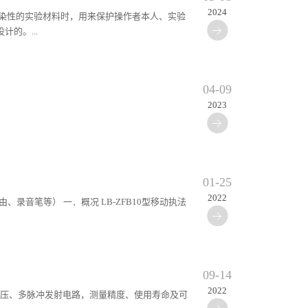
2024
感染性的实验材料时，用来保护操作者本人、实验
的。...
04-09
2023
01-25
2022
、录音笔等） 一．概况 LB-ZFB10型移动执法
09-14
2022
采用低电压、多脉冲发射电路，测量精度、使用寿命及可