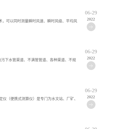
06-29
2022
机技术，可以同时测量瞬时风速、瞬时风级、平均风
06-29
2022
合市政污下水管渠道、不满管管道、各种渠道、不规
06-29
2022
流速测定仪（便携式测算仪）是专门为水文站、厂矿、