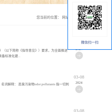
您当前的位置：
网站首页
>
公司动态
微信扫一扫
03-14
2024
见》（以下简称《指导意见》）要求，为全面推进
标准化建...
03-08
2024
解释： 恶臭污染物odor pollutants 指一切刺
03-08