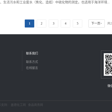
、生活污水和工业废水（焦化、造纸）中硫化物的测定。也适用于海洋环境...
1
2
3
4
5
下一页>
共
联系我们
联系方式
在线留言
微
术支持：
盖德化工网
食品商务网