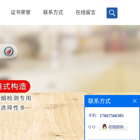
证书荣誉
联系方式
在线留言
联系方式
手机：
17667566305
Q Q：