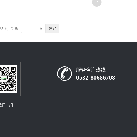
237页，到第
页
服务咨询热线
0532-80686708
信扫一扫