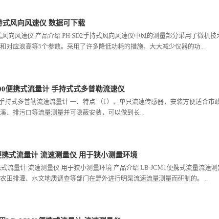
手持式风向风速仪 数据可下载
手持式风向风速仪 产品介绍 PH-SD2手持式风向风速仪中风的测量部分采用了微
和对应浪高等5个参数。采用了许多降低功耗的措施，大大减少仪器的功...
S600便携式流量计 手持式式多普勒流速仪
S600手持式多普勒流速流量计 一、特点 （1）、单只流速传感器，安装方便适
溪、排污口等流量测量并可隐蔽安装，可以做到长...
1便携式流量计 流速测量仪 用于狭小测量环境
1便携式流量计 流速测量仪 用于狭小测量环境 产品介绍 LB-JCM1便携式流量
农田排灌、水文地质调查等部门在野外进行明渠流速流量测量而研制的。...