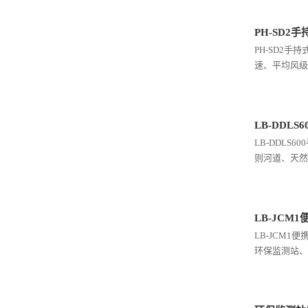
PH-SD2
PH-SD2
速、平均风级
LB-DDL
LB-DDL
则河道、天然
LB-JCM
LB-JCM
环保监测站、