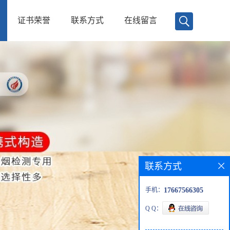
证书荣誉
联系方式
在线留言
联系方式
手机：
17667566305
Q Q：