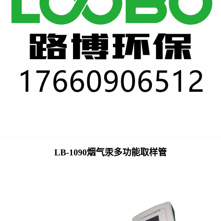
LB-1090烟气汞多功能取样管