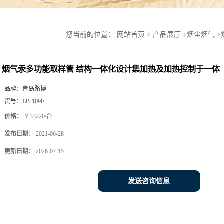
您当前的位置：
网站首页
>
产品展厅
>
烟尘烟气
>
烟气汞多功能取样管 结构一体化设计集加热及加热控制于一体
品牌：
青岛路博
货号：
LB-1090
价格：
￥33220/台
发布日期：
2021-06-28
更新日期：
2026-07-15
发送咨询信息