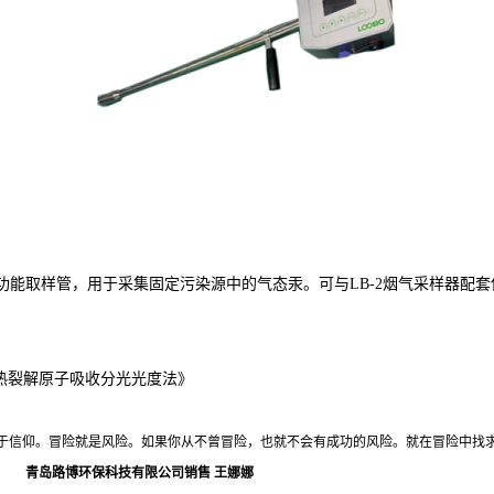
功能取样管，用于采集固定污染源中的气态汞。可与
LB-2
烟气采样器配套
吸附/热裂解原子吸收分光光度法》
于信仰。冒险就是风险。如果你从不曾冒险，也就不会有成功的风险。就在冒险中找
青岛路博环保科技有限公司销售
王娜娜