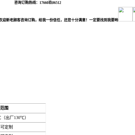
咨询订购热线：
17660
玖
06512
欢迎新老顾客咨询订购，给我一份信任，还您十分满意！一定要找到我要哟
；
范围
℃（出厂130℃）
，可定制