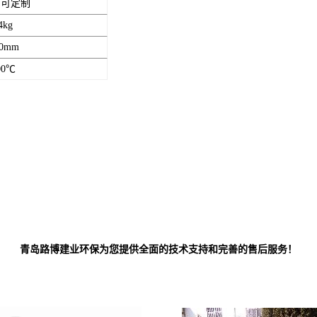
，可定制
kg
0mm
00℃
青岛路博建业环保为您提供全面的技术支持和完善的售后服务！