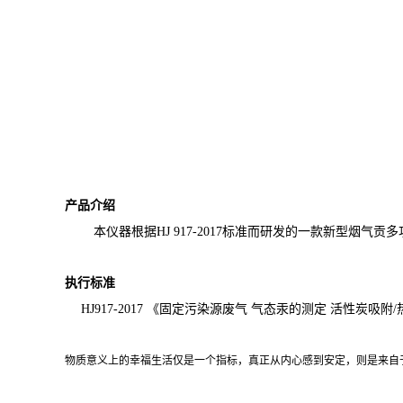
产品介绍
本仪器根据
HJ 917-2017
标准而研发的一款新型烟气贡多
执行标准
HJ917-2017 《固定污染源废气 气态汞的测定 活性炭
物质意义上的幸福生活仅是一个指标，真正从内心感到安定，则是来自