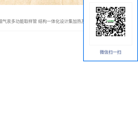
烟气汞多功能取样管 结构一体化设计集加热及加热控制于一体
微信扫一扫