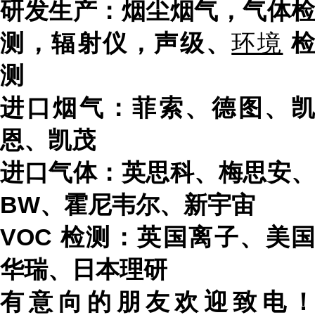
研发生产：烟尘烟气，气体检
测，辐射仪，声级、
环境
测
进口烟气：菲索、德图、凯
恩、凯茂
进口气体：英思科、梅思安、
BW
、霍尼韦尔、新宇宙
VOC
检测：英国离子、美国
华瑞、日本理研
有意向的朋友欢迎致电！