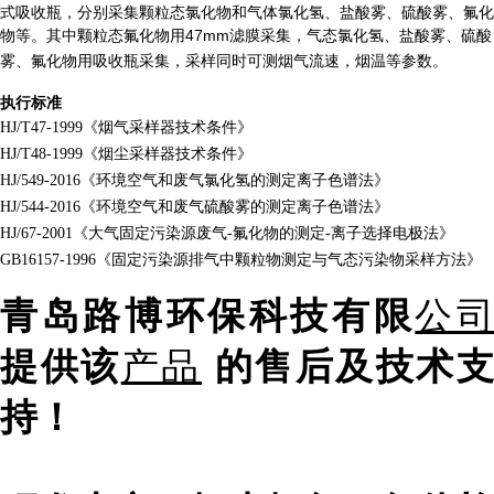
式吸收瓶，分别采集颗粒态氯化物和气体氯化氢、盐酸雾、硫酸雾、氟化
物等。其中颗粒态氟化物用
47mm
滤膜采集，气态氯化氢、盐酸雾、硫酸
雾、氟化物用吸收瓶采集，采样同时可测烟气流速，烟温等参数。
执行标准
HJ/T47-1999《烟气采样器技术条件》
HJ/T48-1999《烟尘采样器技术条件》
HJ/549-2016《环境空气和废气氯化氢的测定离子色谱法》
HJ/544-2016《环境空气和废气硫酸雾的测定离子色谱法》
HJ/67-2001《大气固定污染源废气-氟化物的测定-离子选择电极法》
GB16157-1996《固定污染源排气中颗粒物测定与气态污染物采样方法》
青岛路博环保科技有限
公
提供该
产品
的售后及技术
持！