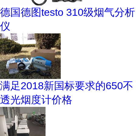
德国德图testo 310级烟气分析
仪
满足2018新国标要求的650不
透光烟度计价格