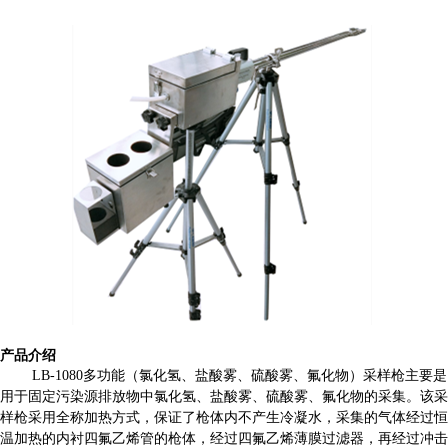
产品介绍
多功能（氯化氢、盐酸雾、硫酸雾、氟化物）采样枪主要是
LB-1080
用于固定污染源排放物中氯化氢、盐酸雾、硫酸雾、氟化物的采集。该采
样枪采用全称加热方式，保证了枪体内不产生冷凝水，采集的气体经过恒
温加热的内衬四氟乙烯管的枪体，经过四氟乙烯薄膜过滤器，再经过冲击