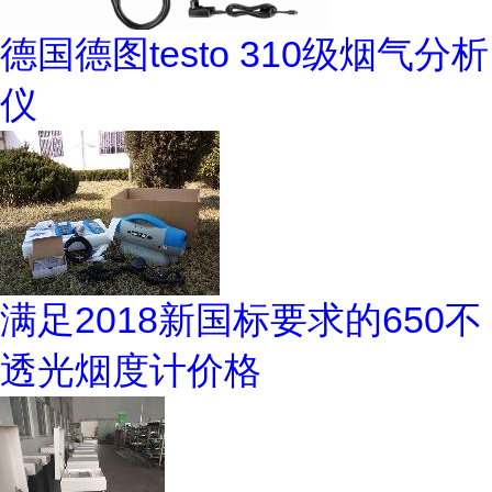
德国德图testo 310级烟气分析
仪
满足2018新国标要求的650不
透光烟度计价格