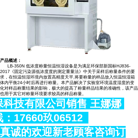
产品概述：
LB-350N 低浓度称量恒温恒湿设备是为满足环保部新国标HJ836-
2017《固定污染源低浓度度的测定重量法》中关于采样后称量条件的要
求，在恒温恒湿环境内放置高精度天平,将要称量的样品放入恒温恒湿箱
体内平衡24小时后再进行称量。本产品解决了实验室环境温度湿度的变
化对样品称重结果的影响，极大的提高了称量样品结果的准确性，该产品
也用于其它对称量环境要求较高的样品称量。
保科技有限公司销售
王娜娜
线：
17660
玖
06512
真诚的欢迎新老顾客咨询订