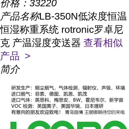
价格：
33220
产品名称
LB-350N低浓度恒温
恒湿称重系统 rotronic罗卓尼
克 产温湿度变送器
查看相似
产品 >
简介