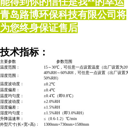
能得到你的信任是我
**
的幸运
青岛路博环保科技有限公司将
为您终身保证售后
技术指标：
主要参数
参数范围
温度范围：
15～30℃，可任意一点设置温度（出厂设置为2
40%RH～60%RH，可任意一点设置（出厂设置
湿度范围：
50%RH）
温度波动度：
±0.2℃
温度偏差：
±0.4℃
温度均匀度：
±0.4℃（即0.8℃）
湿度波动度：
±2.0%RH
湿度偏差：
±1.5%RH
湿度均匀度：
±1.5%RH（即3.0%RH）
升降温速率：
≤（0.6-1.2）℃/min
外型尺寸(长×宽×高)：
1300mm×730mm×1580mm