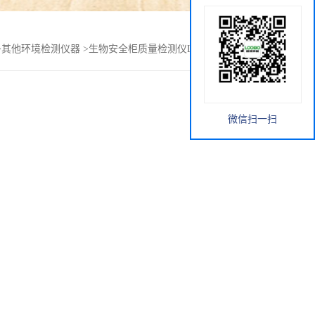
>
其他环境检测仪器
>
生物安全柜质量检测仪LB-2116 青岛路博
微信扫一扫