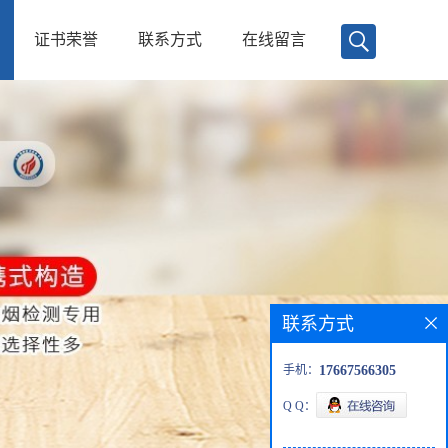
证书荣誉
联系方式
在线留言
联系方式
手机：
17667566305
Q Q：