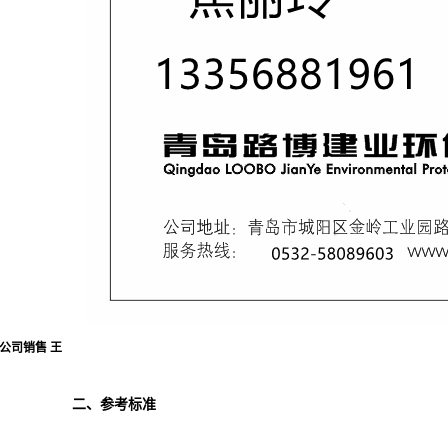
公司销售
王
二、
参考标准