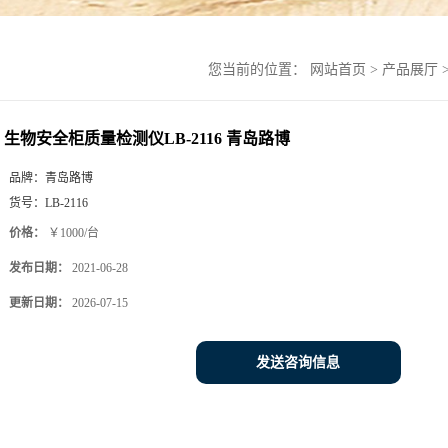
您当前的位置：
网站首页
>
产品展厅
生物安全柜质量检测仪LB-2116 青岛路博
品牌：
青岛路博
货号：
LB-2116
价格：
￥1000/台
发布日期：
2021-06-28
更新日期：
2026-07-15
发送咨询信息