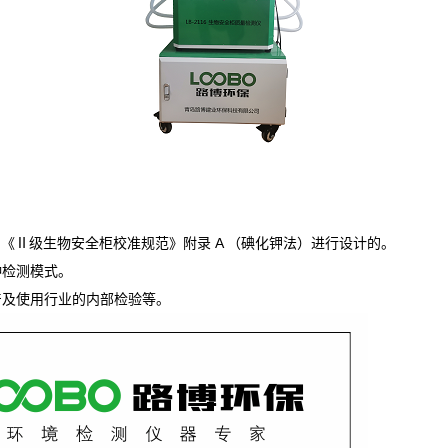
0
《
Ⅱ
级生物安全柜校准规范》附录
A
（碘化钾法）进行设计的。
种检测模式。
产及使用行业的内部检验等。