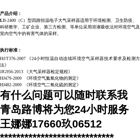
产品介绍：
L
B-2400（C）型四路恒温电子大气采样器适用于环境检测、卫生防疫、
科研教学、工矿企业、第三方检测、等单位采用溶液吸收法对环境空气及
室内空气中的有害气体的采样。
执行标准
：
HJ/T376-2007 《24小时恒温自动连续环境空气采样器技术要求及检测方
法》
JJG956-2013 《大气采样器检定规程》
HJ479-2009 《环境空气氮氧化物的测定》
HJ482-2009 《环境空气二氧化硫的测定》
有什么问题可以随时联系我
青岛路博将为您
24
小时服务
王娜娜
17660玖06512
****************************