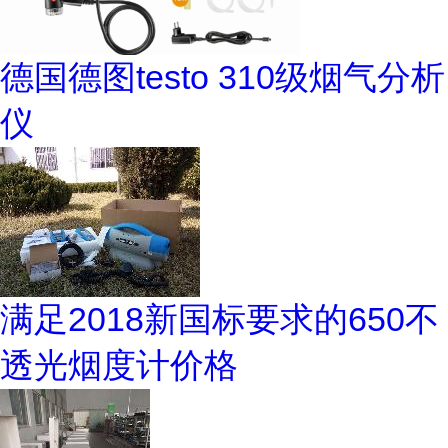
德国德图testo 310级烟气分析
仪
满足2018新国标要求的650不
透光烟度计价格