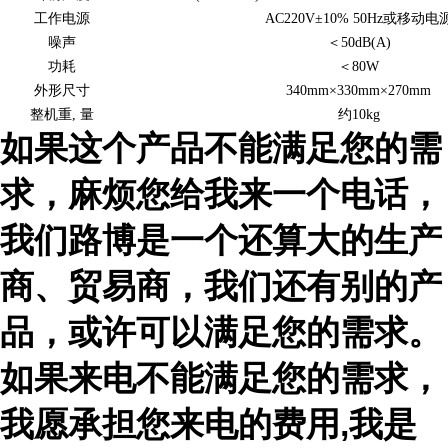
工作电源
AC220V±10% 50Hz或移动电
噪声
＜50dB(A)
功耗
＜80W
外形尺寸
340mm×330mm×270mm
整机重, 量
约10kg
如果这个产品不能满足您的需
求，麻烦您给我来一个电话，
我们路博是一个还算大的生产
商、贸易商，我们还有别的产
品，或许可以满足您的需求。
如果来电不能满足您的需求，
我愿承担您来电的费用
,
我是