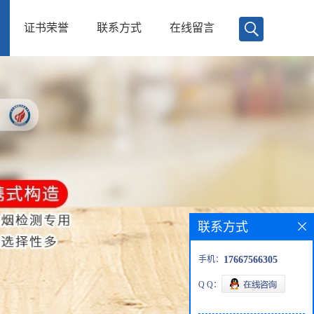
证书荣誉
联系方式
在线留言
联系方式
手机：
17667566305
Q Q：