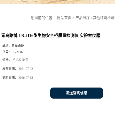
您当前的位置：
网站首页
>
产品展厅
>
其他环境检测
青岛路博 LB-2116型生物安全柜质量检测仪 实验室仪器
品牌：
青岛路博
货号：
LB-2116
价格：
￥133220/台
发布日期：
2021-07-02
更新日期：
2026-07-15
发送咨询信息