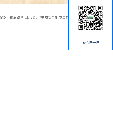
仪器
>
青岛路博 LB-2116型生物安全柜质量检测仪 实验室仪器
微信扫一扫