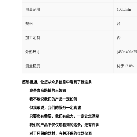
100L/min
测量范围
留
规格
台
言
加工定制
否
外形尺寸
(450×400
测量精度
优于±2.0%
感恩相
遇，
让您从众多信息中看到了我这条
我是青岛路博的
王娜娜
我不敢说我们的产品一定如何
但我敢说，我们的服务一定真诚
只要您有需要，我们有能力，一定让您满足
我们的产品不仅仅您看到的这条，还有许多
对于环保的器材，有关环保的仪器仪表