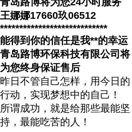
青岛路博将为您
24
小时服务
王娜娜
17660玖06512
****************************
能得到你的信任是我
**
的幸运
青岛路博环保科技有限公司将
为您终身保证售后
昨日不管自己怎样，用今日的
行动，实现梦想中的自己！
所谓成功，就是给那些最能坚
持，最能吃苦的人！