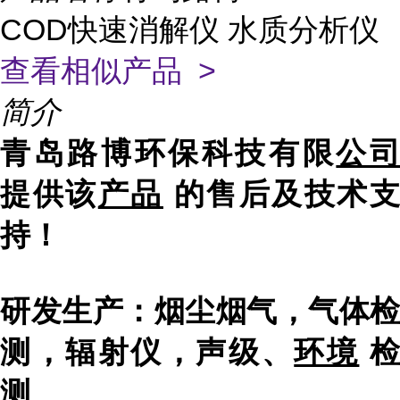
COD快速消解仪 水质分析仪
查看相似产品 >
简介
青岛路博环保科技有限
公
提供该
产品
的售后及技术
持！
研发生产：烟尘烟气，气体检
测，辐射仪，声级、
环境
测