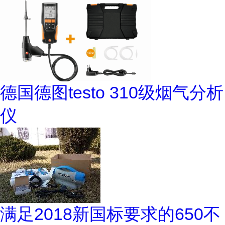
德国德图testo 310级烟气分析
仪
满足2018新国标要求的650不