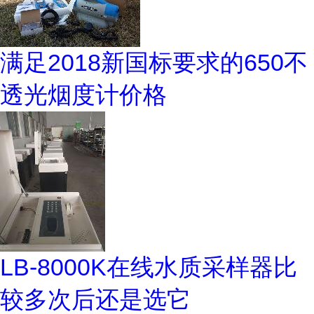
满足2018新国标要求的650不
透光烟度计价格
LB-8000K在线水质采样器比
较多次后还是选它