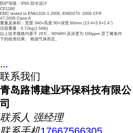
防护等级：IP65 防水设计
CE1180
EMC tested to EN61326-1:2006, EN50270: 2006 CFR
47:2008 Class A
重量及体积：宽度 340×高度 90×深度 60mm (13.4×3.6×2.4’’)
仪器重量：0.72kg(1.56lb)
以上技术规格均基于 20℃，90%RH 及浓度为 100ppm 异丁烯条件
下的校准结果。 根据气体而定。
...
联系我们
青岛路博建业环保科技有限公
司
联系人
强经理
联系手机
17667566305