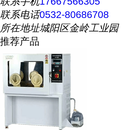
联系手机
17667566305
联系电话
0532-80686708
所在地址
城阳区金岭工业园
推荐产品