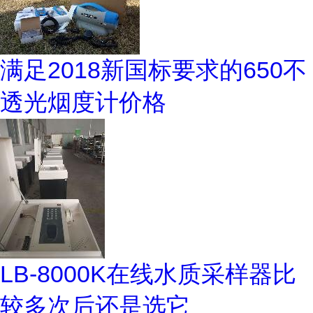
满足2018新国标要求的650不
透光烟度计价格
LB-8000K在线水质采样器比
较多次后还是选它