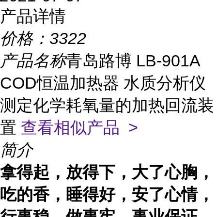
产品详情
价格：
3322
产品名称
青岛路博 LB-901A
COD恒温加热器 水质分析仪
测定化学耗氧量的加热回流装
置
查看相似产品 >
简介
拿得起，放得下，大了心胸，
吃的香，睡得好，安了心情，
行事稳，做事牢，事业保证，