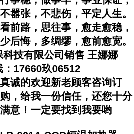
不嚣张，不悲伤，平定人生。
看前路，思往事，愈走愈稳，
少后悔，多绸缪，愈前愈宽。
保科技有限公司销售
王娜娜
线：
17660
玖
06512
真诚的欢迎新老顾客咨询订
购，给我一份信任，还您十分
满意！一定要找到我要哟