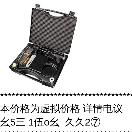
**********************************
本价格为虚拟价格 详情电议
幺5三 1伍o幺 久久2⑦