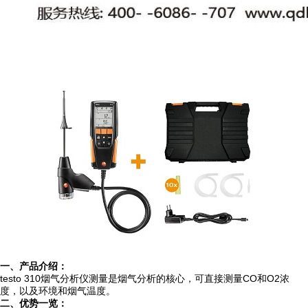
一、产品介绍：
testo 310
测量是烟气分析的核心，可直接测量CO
O
2
浓
烟气分析仪
和
度，以及环境和烟气温度。
二、优势一览：