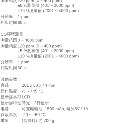
测量精度
±20 ppm (0 ~ 400 ppm)
±5 %测量值 (401 ~ 2000 ppm)
±10 %测量值 (2001 ~ 4000 ppm)
分辨率
1 ppm
相应时间
60 s
CO环境测量
测量范围
0 ~ 4000 ppm
测量精度
±20 ppm (0 ~ 400 ppm)
±5 %测量值 (401 ~ 2000 ppm)
±10 %测量值 (2001 ~ 4000 ppm)
分辨率
1 ppm
相应时间
60 s
其他参数：
直径
201 x 83 x 44 mm
操作温度
-5 ~ +45 °C
显示屏类型
LCD
显示屏特性
背光，2行显示
电源
可充电电池: 1500 mAh, 电源5V / 1A
存放温度
-20 ~ +50 °C
重量
(含探针) 约 700 g