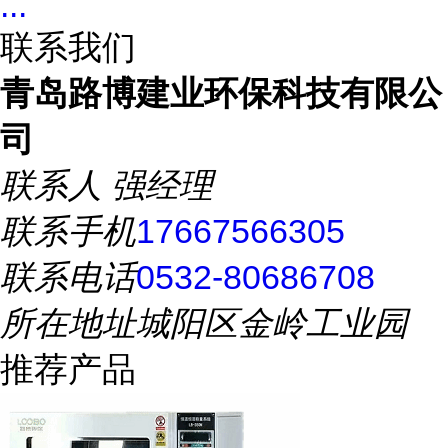
...
联系我们
青岛路博建业环保科技有限公
司
联系人
强经理
联系手机
17667566305
联系电话
0532-80686708
所在地址
城阳区金岭工业园
推荐产品