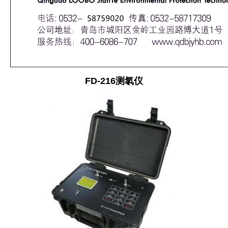
FD-216
测氡仪