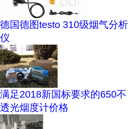
德国德图testo 310级烟气分析
仪
满足2018新国标要求的650不
透光烟度计价格