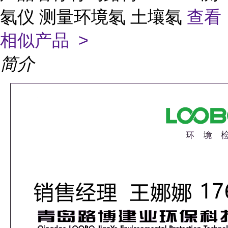
氡仪 测量环境氡 土壤氡
查看
相似产品 >
简介