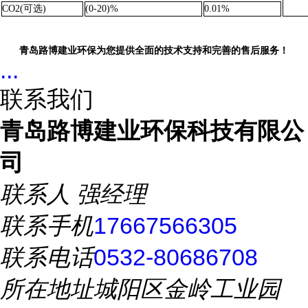
CO2
(可选)
(0-20)%
0.01%
青岛路博建业环保为您提供全面的技术支持和完善的售后服务！
...
联系我们
青岛路博建业环保科技有限公
司
联系人
强经理
联系手机
17667566305
联系电话
0532-80686708
所在地址
城阳区金岭工业园