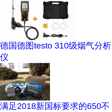
德国德图testo 310级烟气分析
仪
满足2018新国标要求的650不