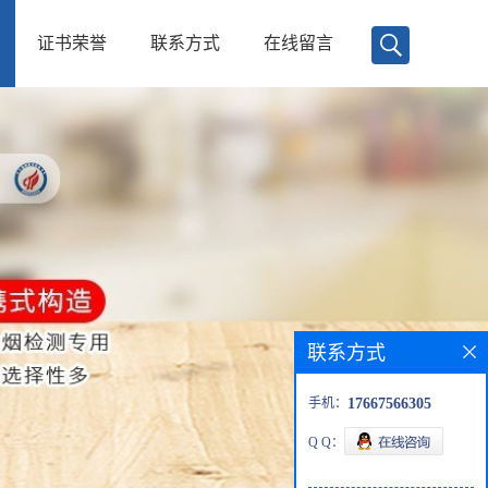
证书荣誉
联系方式
在线留言
联系方式
手机：
17667566305
Q Q：