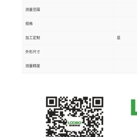
测量范围
留
规格
言
加工定制
是
外形尺寸
测量精度