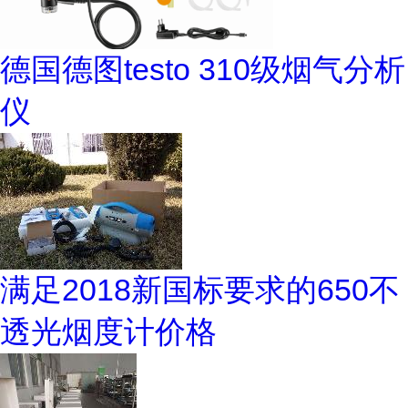
德国德图testo 310级烟气分析
仪
满足2018新国标要求的650不
透光烟度计价格