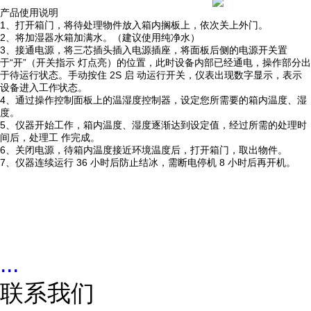
产品使用说明
1、打开箱门，将待处理物件放入箱内搁板上，依次关上外门。
2、将加湿器水箱加满水。（建议使用纯净水）
3、接通电源，将三芯插头插入电源插座，将面板后侧的电源开关置
于“开”（开关指示 灯点亮）的位置，此时设备内部已经通电，操作部分出
于待运行状态。手动按住 2S 启 动运行开关，仪表出现数字显示，表示
设备进入工作状态。
4、通过操作控制面板上的温湿度控制器，设定您所需要的箱内温度、湿
度。
5、仪器开始工作，箱内温度、湿度逐渐达到设定值，经过所需的处理时
间后，处理工 作完成。
6、关闭电源，待箱内温度接近环境温度后，打开箱门，取出物件。
7、仪器连续运行 36 小时后防止结冰，需断电停机 8 小时后再开机。
...
联系我们