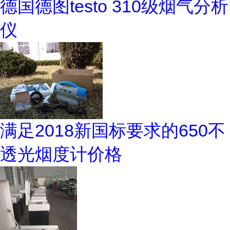
德国德图testo 310级烟气分析
仪
满足2018新国标要求的650不
透光烟度计价格