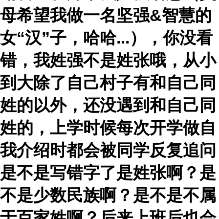
母希望我做一名坚强&智慧的
女“汉”子，哈哈...），你没看
错，我姓强不是姓张哦，从小
到大除了自己村子有和自己同
姓的以外，还没遇到和自己同
姓的，上学时候每次开学做自
我介绍时都会被同学反复追问
是不是写错字了是姓张啊
？
是
不是少数民族啊
？
是不是不属
于百家姓啊
？
后来上班后也会