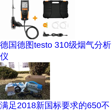
德国德图testo 310级烟气分析
仪
满足2018新国标要求的650不