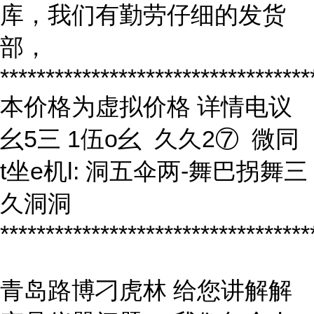
库，我们有勤劳仔细的发货
部，
**********************************
本价格为虚拟价格 详情电议
幺5三 1伍o幺 久久2⑦ 微同
t坐e机l: 洞五伞两-舞巴拐舞三
久洞洞
**********************************
青岛路博刁虎林 给您讲解解