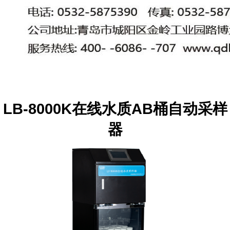
LB-8000K
在线水质
AB
桶自动采样
器