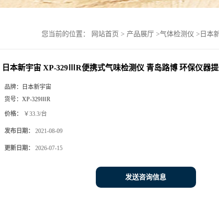
您当前的位置：
网站首页
>
产品展厅
>
气体检测仪
>
日本新
日本新宇宙 XP-329ⅢR便携式气味检测仪 青岛路博 环保仪器
品牌：
日本新宇宙
货号：
XP-329ⅢR
价格：
￥33.3/台
发布日期：
2021-08-09
更新日期：
2026-07-15
发送咨询信息