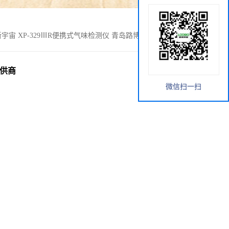
宇宙 XP-329ⅢR便携式气味检测仪 青岛路博 环保仪器提供商
提供商
微信扫一扫