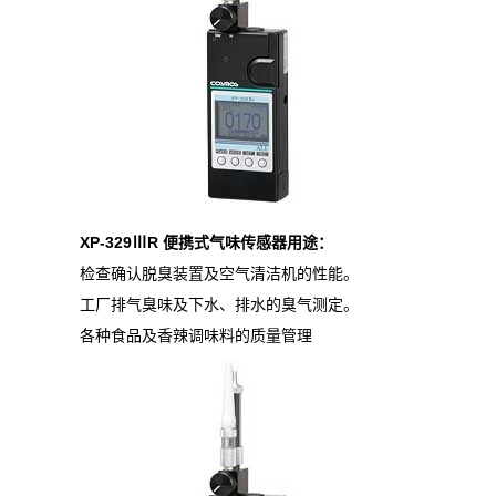
XP-329
Ⅲ
R
便携式气味传感器用途：
检查确认脱臭装置及空气清洁机的性能。
工厂排气臭味及下水、排水的臭气测定。
各种食品及香辣调味料的质量管理