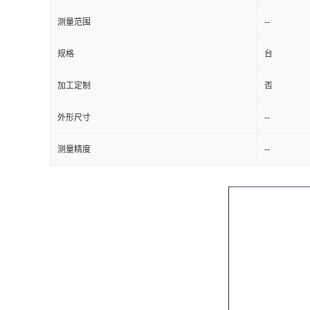
--
测量范围
留
规格
台
言
加工定制
否
--
外形尺寸
--
测量精度