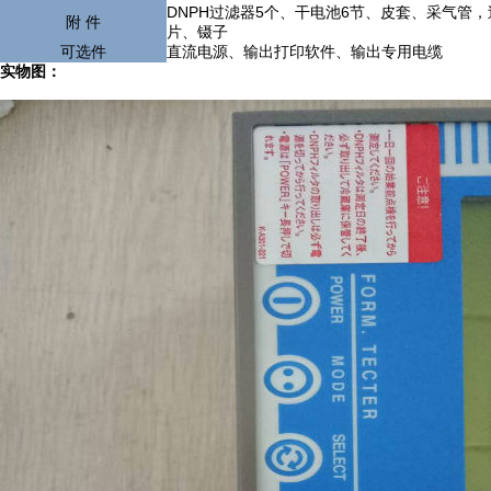
DNPH过滤器5个、干电池6节、皮套、采气管，
附 件
片、镊子
可选件
直流电源、输出打印软件、输出专用电缆
实物图：