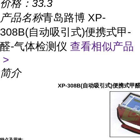
价格：
33.3
产品名称
青岛路博 XP-
308B(自动吸引式)便携式甲-
醛-气体检测仪
查看相似产品
>
简介
XP-308B(自动吸引式)便携式
特点及用途: