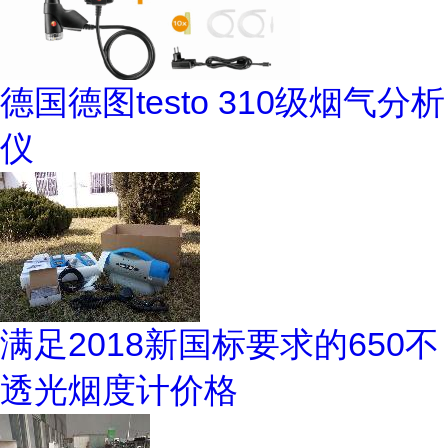
德国德图testo 310级烟气分析
仪
满足2018新国标要求的650不
透光烟度计价格