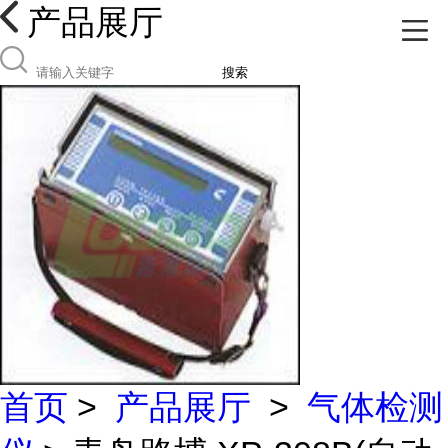
产品展厅
搜索
首页
>
产品展厅
>
气体检测