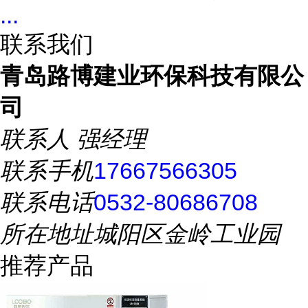
...
联系我们
青岛路博建业环保科技有限公
司
联系人
强经理
联系手机
17667566305
联系电话
0532-80686708
所在地址
城阳区金岭工业园
推荐产品