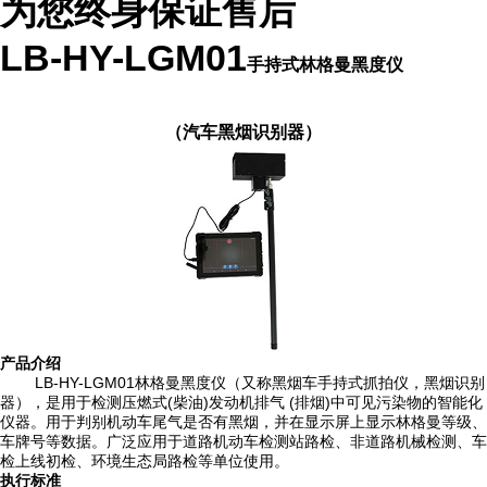
为您终身保证售后
LB-HY-LGM01
手持式林格曼黑度仪
（汽车黑烟识别器）
产品介绍
LB-HY-LGM01林格曼黑度仪（又称黑烟车手持式抓拍仪，
黑烟识别
器），是用于检测压燃式
(柴油)发动机排气 (排烟)中可见污染物的智能化
仪器。用于判别机动车尾气是否有黑烟，并在显示屏上显示林格曼等级、
车牌号等数据。广泛应用于道路机动车检测站路检、非道路机械检测、车
检上线初检、环境生态局路检等单位使用。
执行标准