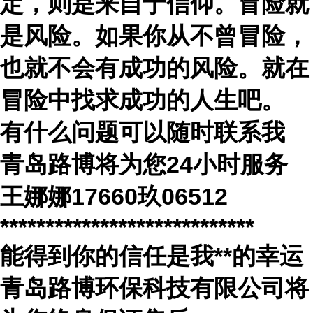
定，则是来自于信仰。冒险就
是风险。如果你从不曾冒险，
也就不会有成功的风险。就在
冒险中找求成功的人生吧。
有什么问题可以随时联系我
青岛路博将为您
24
小时服务
王娜娜
17660
玖
06512
****************************
能得到你的信任是我
**
的幸运
青岛路博环保科技有限公司将