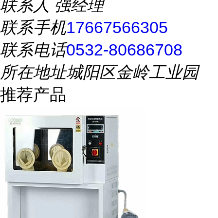
联系人
强经理
联系手机
17667566305
联系电话
0532-80686708
所在地址
城阳区金岭工业园
推荐产品