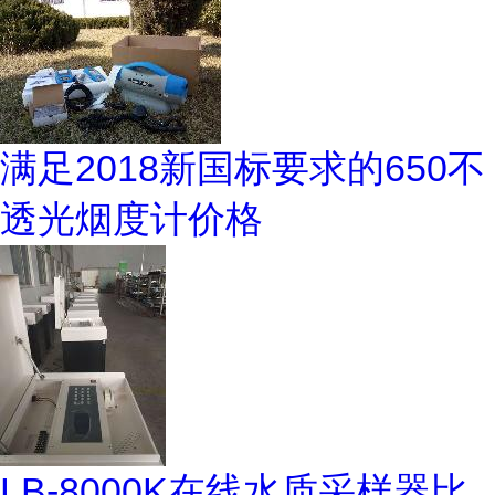
满足2018新国标要求的650不
透光烟度计价格
LB-8000K在线水质采样器比