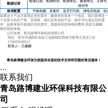
检测日期、检测时间、检测单位、被测单位、车牌号
数据记录
级别等
标准配置
平板电脑、采集杆、蓝牙打印机、锂电充电器、铝
如果这个产品不能满足您的需求，麻烦您给我来一个电话，我们路博是一
个还算大的生产商、贸易商，我们还有别的产品，或许可以满足您的需
求。如果来电不能满足您的需求，我愿承担您来电的费用
,
我是
王娜娜
，
期待您的来电。
公司名称：青岛路博环保科技有限公司
地址：青岛市城阳区金岭工业园锦宏西路与路博大道交汇处
17660玖06512
联系人：
王娜娜
青岛路博建业环保为您提供全面的技术支持和完善的售后服务！
...
联系我们
青岛路博建业环保科技有限公
司