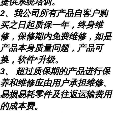
提供系统培训。
2
、我公司所有产品自客户购
买之日起质保一年，终身维
修，保修期内免费维修，如是
产品本身质量问题，产品可
换，软件
*升级。
3
、
超过质保期的产品进行保
养和维修应由用户承担维修、
易损易耗零件及往返运输费用
的成本费。