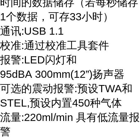
时间的数据储存（若每秒储存
1个数据，可存33小时）
通讯:USB 1.1
校准:通过校准工具套件
报警:LED闪灯和
95dBA 300mm(12”)扬声器
可选的震动报警:预设TWA和
STEL,预设内置450种气体
流量:220ml/min 具有低流量报
警