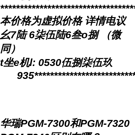
**********************************
本价格为虚拟价格
详情电议
幺
7
陆
6
柒伍陆
6
叁
o捌 （微
同）
t坐e机l:
0530
伍捌柒伍玖
935
*************************
华瑞
PGM-7300和PGM-7320