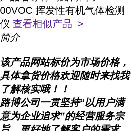
00VOC 挥发性有机气体检测
仪
查看相似产品 >
简介
该产品网站标价为市场价格，
具体拿货价格欢迎随时来找我
了解核实哦！！
路博公司一贯坚持
“
以用户满
意为企业追求
”
的经营服务宗
旨，更好地了解客户的需求，