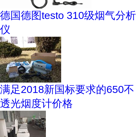
德国德图testo 310级烟气分析
仪
满足2018新国标要求的650不
透光烟度计价格