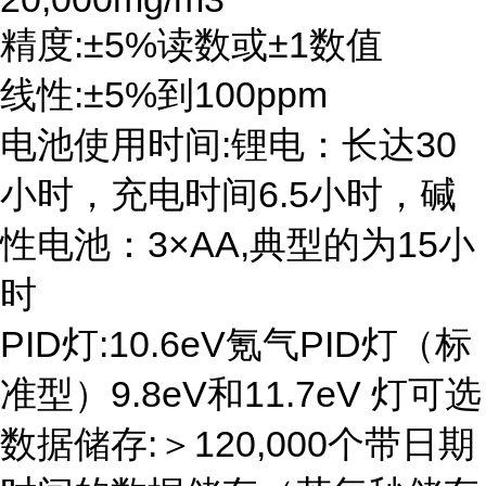
精度:±5%读数或±1数值
线性:±5%到100ppm
电池使用时间:锂电：长达30
小时，充电时间6.5小时，碱
性电池：3×AA,典型的为15小
时
PID灯:10.6eV氪气PID灯（标
准型）9.8eV和11.7eV 灯可选
数据储存:＞120,000个带日期