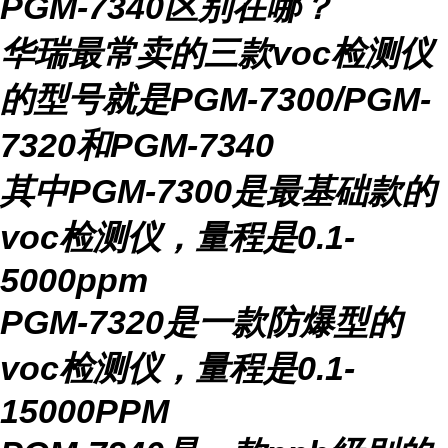
PGM-7340区别在哪
？
华瑞最常卖的三款
voc
检测仪
的型号就是
PGM-7300/PGM-
7320
和
PGM-7340
其中
PGM-7300
是最基础款的
voc
检测仪，量程是
0.1-
5000ppm
PGM-7320
是一款防爆型的
voc
检测仪，量程是
0.1-
15000PPM