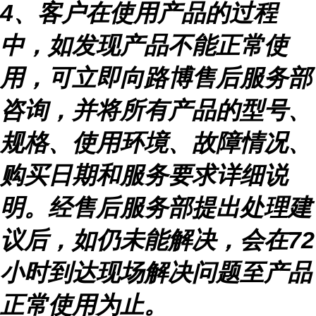
4
、客户在使用产品的过程
中，如发现产品不能正常使
用，可立即向路博售后服务部
咨询，并将所有产品的型号、
规格、使用环境、故障情况、
购买日期和服务要求详细说
明。经售后服务部提出处理建
议后，如仍未能解决，会在
72
小时到达现场解决问题至产品
正常使用为止。