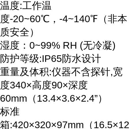
温度:工作温
度-20~60℃，-4~140℉（非本
质安全）
湿度：0~99% RH (无冷凝)
防护等级:IP65防水设计
重量及体积:仪器不含探针,宽
度340×高度90×深度
60mm（13.4×3.6×2.4”）
标准
箱:420×320×97mm（16.5×12