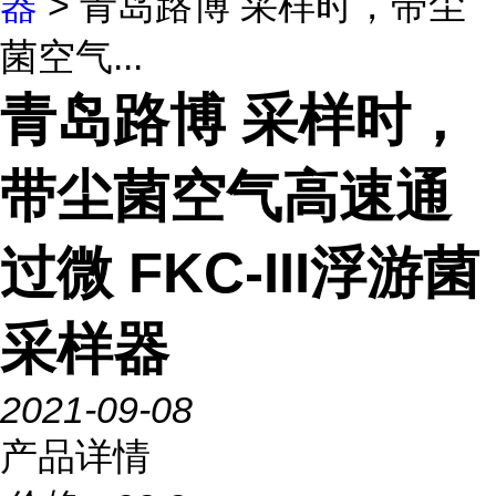
器
> 青岛路博 采样时，带尘
菌空气...
青岛路博 采样时，
带尘菌空气高速通
过微 FKC-III浮游菌
采样器
2021-09-08
产品详情