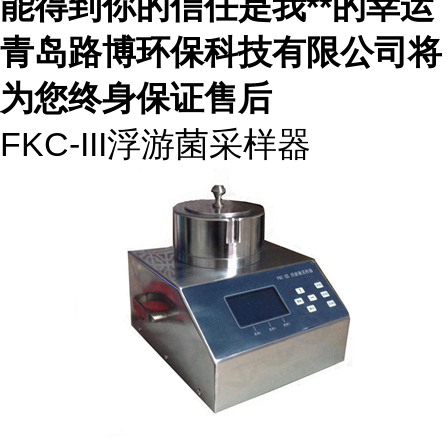
能得到你的信任是我
**
的幸运
青岛路博环保科技有限公司将
为您终身保证售后
FKC-III浮游菌采样器