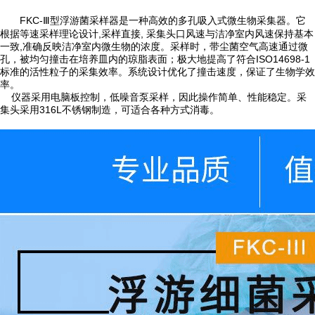
FKC-
Ⅲ型浮游菌采样器是一种高效的多孔吸入式微生物采集器。它
根据等速采样理论设计
,
采样直接
,
采集头口风速与洁净室内风速保持基本
一致
,
准确反映洁净室内微生物的浓度。采样时，带尘菌空气高速通过微
孔，被均匀撞击在培养皿内的琼脂表面；极大地提高了符合
ISO14698-1
标准的活性粒子的采集效率。系统设计优化了撞击速度，保证了生物学效
率。
仪器采用电脑板控制，低噪音泵采样，因此操作简单、性能稳定。采
集头采用
316L
不锈钢制造，可适合各种方式消毒。