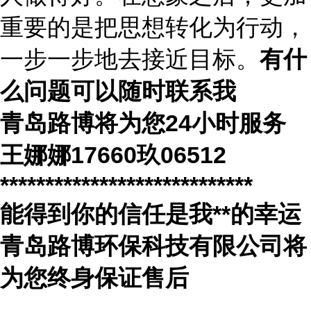
重要的是把思想转化为行动，
一步一步地去接近目标。
有什
么问题可以随时联系我
青岛路博将为您
24
小时服务
王娜娜
17660
玖
06512
****************************
能得到你的信任是我
**
的幸运
青岛路博环保科技有限公司将
为您终身保证售后