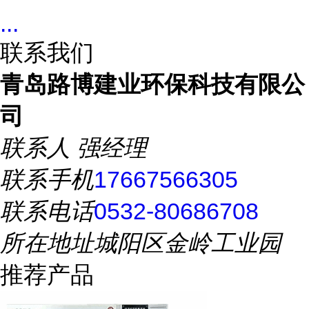
...
联系我们
青岛路博建业环保科技有限公
司
联系人
强经理
联系手机
17667566305
联系电话
0532-80686708
所在地址
城阳区金岭工业园
推荐产品