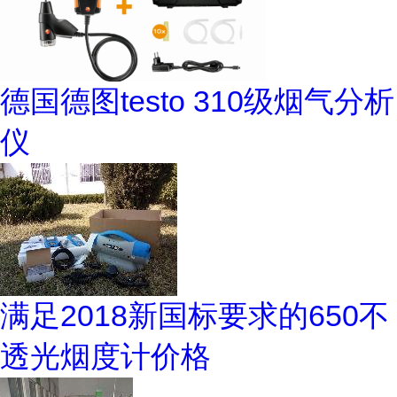
德国德图testo 310级烟气分析
仪
满足2018新国标要求的650不
透光烟度计价格