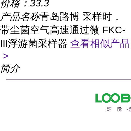
价格：
33.3
产品名称
青岛路博 采样时，
带尘菌空气高速通过微 FKC-
III浮游菌采样器
查看相似产品
>
简介