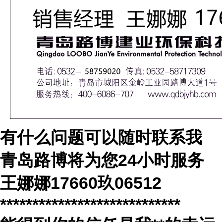
有什么问题可以随时联系我
青岛路博将为您
24
小时服务
王娜娜
17660
玖
06512
****************************