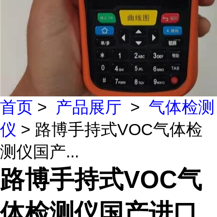
首页
>
产品展厅
>
气体检测
仪
> 路博手持式VOC气体检
测仪国产...
路博手持式VOC气
体检测仪国产进口