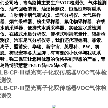
们公司哈，青岛路博主要生产VOC检测仪、气体检测
仪、油气回收装置、油烟检测仪、恒温恒湿称重系
统、自动烟尘烟气测试仪、烟气分析仪、大气采样
器、烟气采样器、粉尘采样器、氟化物采样器、在线
水质采样器、便携式水质采样器、实验室水质检测
仪、在线式水质分析仪、便携式明渠流量计、辐射检
测仪、汽车尾气分析仪等，我们还代理德图、菲索、
离子、盟莆安、华瑞、新宇宙、英思科、BW、凯
恩、梅思安等各大品牌，有需要的小伙伴与我联系
呀，强工保证让您用优惠的价格买到理想的产品，青
岛路博强慧慧
TE1:I7陆675陆63零5
。
LB-CP-III型
光离子化双传感器VOC气体检
测仪
LB-CP-III型
光离子化双传感器VOC气体检
测仪