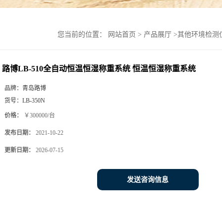
您当前的位置：
网站首页
>
产品展厅
>
其他环境检测
路博LB-510全自动恒温恒湿称重系统 恒温恒湿称重系统
品牌：
青岛路博
货号：
LB-350N
价格：
￥300000/台
发布日期：
2021-10-22
更新日期：
2026-07-15
发送咨询信息