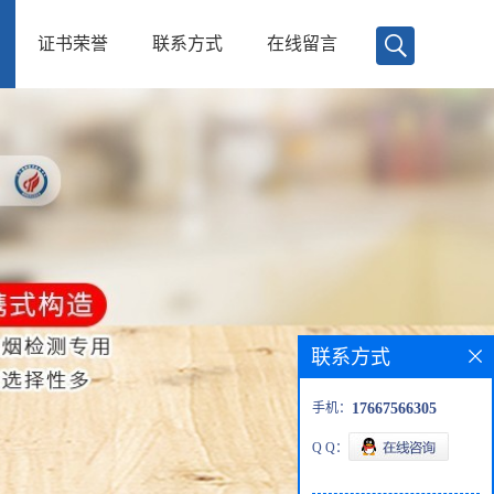
证书荣誉
联系方式
在线留言
联系方式
手机：
17667566305
Q Q：