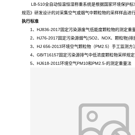
LB-510
全自动恒温恒湿称重系统是根据国家环境保护标
规范》研发设计的对采集空气或烟气中颗粒物的采样样品进
执行标准
1、HJ836-2017固定污染源废气低能度颗粒物的测定重
2、HJ76-2017
固定污染源烟气
(SO2
、
NOX
、颗粒物
)
排
3、HJ 656-2013
环境空气颗粒物（
PM2.5
）手工监测方
4、GB/T16157
固定污染源排气中低浓度颗粒物采样规定
5、HJ618-2011
环境空气
PM10
和
PM2.5-
的测定重量法