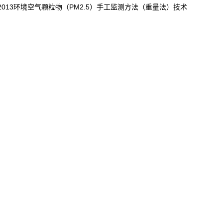
2013
环境空气颗粒物（
PM2.5
）手工监测方法（重量法）技术