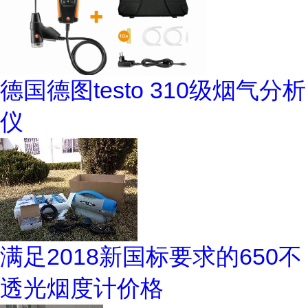
德国德图testo 310级烟气分析
仪
满足2018新国标要求的650不
透光烟度计价格