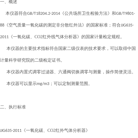
一、
概述
本仪器符合
《公共场所卫生检验方法》和
GB/T18204.2-2014
GB/T9801-
《空气质量一氧化碳的测定非分散红外法》的国家标准；符合
88
JJG635-
《一氧化碳、CO2红外线气体分析器》的国家计量检定规程。
2011
本仪器的主要技术指标符合国家二级仪表的技术要求，可以取得中国
计量科学研究院的二级检定证书。
本仪器内置式调零过滤器、六通阀切换调零与测量，操作简便灵活。
本仪器可以显示
；可以定制测量范围。
mg/m3
二、执行标准
《一氧化碳、CO2红外气体分析器》
JJG635-2011