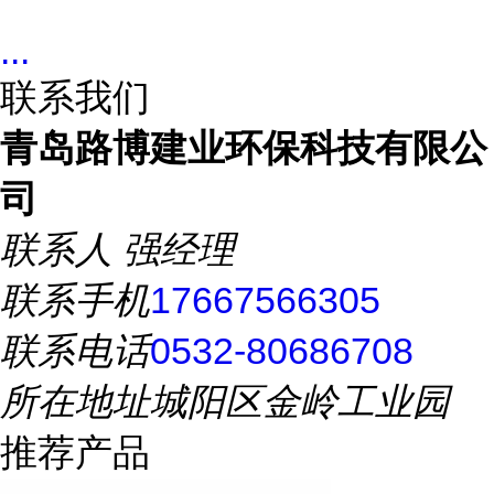
...
联系我们
青岛路博建业环保科技有限公
司
联系人
强经理
联系手机
17667566305
联系电话
0532-80686708
所在地址
城阳区金岭工业园
推荐产品