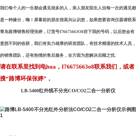
我们每个人的一生都会遇见很多的人，亲人朋友陌生人但每一次的遇见都
是一种缘分，嗨！屏幕前的朋友很高兴认识您，
如果您要咨询仪器请联系
青岛路博销售经理张婷，订货号I76675663O8存下我的号码，以后您会有
意想不到的收获，我们有实力雄厚的研发团队，有技术精湛的技术人员，
的销售团队，还有热情的售后服务，全方面为您解决后顾之忧.
请在联系里找到电hua，I76675663o8联系我们，或者
搜“路博环保张婷”，
LB-5400
红外线不分光CO/CO2二合一分析仪