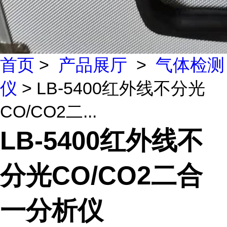
首页
>
产品展厅
>
气体检测
仪
> LB-5400红外线不分光
CO/CO2二...
LB-5400红外线不
分光CO/CO2二合
一分析仪