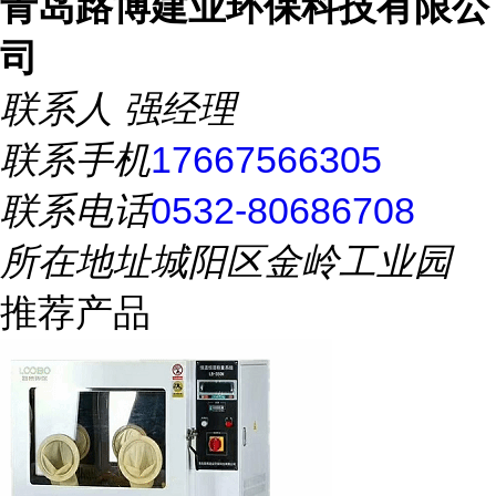
青岛路博建业环保科技有限公
司
联系人
强经理
联系手机
17667566305
联系电话
0532-80686708
所在地址
城阳区金岭工业园
推荐产品