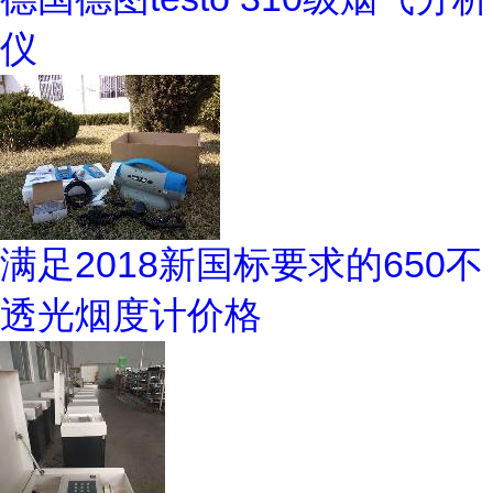
仪
满足2018新国标要求的650不
透光烟度计价格