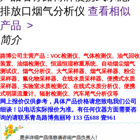
排放口烟气分析仪
查看相似
产品 >
简介
路博
公司主营产品：
检测仪、气体检测仪、
油气回收
VOC
装置、
油烟检测仪、恒温恒湿称重系统、自动烟尘烟气
测试仪、烟气分析仪、大气采样器、烟气采样器、粉尘
采样器、氟化物采样器、在线水质采样器、便携式水质
采样器、实验室水质检测仪、在线式水质分析仪、便携
式明渠流量计、辐射检测仪、汽车尾气分析仪等
网上报价仅供参考，具体产品价格请您致电我们公司
细谈！以电话实际报价为准。
有任何仪器方面需要咨
询的请联系青岛路博
焦丽玲
133 伍688 壹961