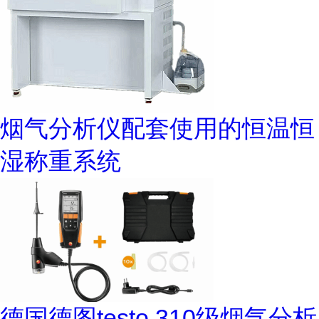
烟气分析仪配套使用的恒温恒
湿称重系统
德国德图testo 310级烟气分析