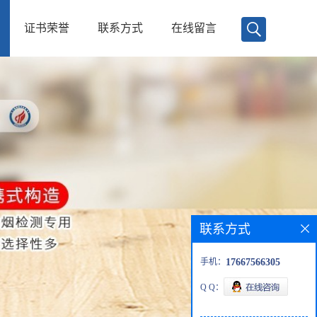
证书荣誉
联系方式
在线留言
联系方式
手机：
17667566305
Q Q：