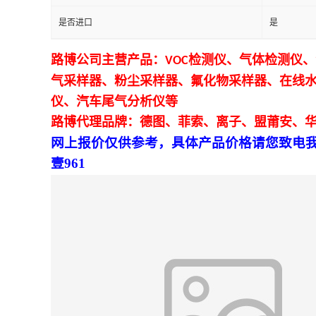
是否进口
是
留
路博
公司主营产品：
检测仪、气体检测仪、
VOC
言
气采样器、粉尘采样器、氟化物采样器、在线
仪、汽车尾气分析仪等
路博
代理品牌：德
图
、菲索、离子、盟莆安、
网上报价仅供参考，具体产品价格请您致电
壹961