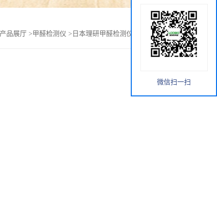
产品展厅
>
甲醛检测仪
>
日本理研甲醛检测仪FP-30MK2（C）
微信扫一扫