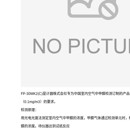
FP-30MK2(C)是计器株式会社专为中国室内空气中甲醛检测订制
（0.1mg/m3）的要求。
检测原理：
用光电光度法测定室内空气中甲醛的浓度，甲醛气体通过检测单元时，
醛的浓度。待仪器达到试纸反应