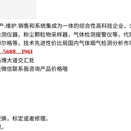
产
维护
销售和系统集成为一体的综合性高科技企业，
.
.
检测仪器，粉尘颗粒物采样器，气体检测报警仪等，代
德尔格等，技术先进性价比局国内气体烟气检测分析市
..5688....I96I
路博大道交汇处
是微信联系我咨询产品价格哦
更换，标定或者修理。
理。