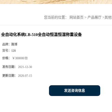
您当前的位置：
网站首页
>
产品展厅
>
其他
全自动化系统LB-510全自动恒温恒湿称重设备
品牌：
路博
货号：
120
价格：
￥300000/台
发布日期：
2021-12-30
更新日期：
2026-07-15
发送咨询信息