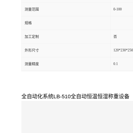
0-100
测量范围
留
规格
言
加工定制
否
120*230*250
外形尺寸
0.1
测量精度
全自动化系统LB-510全自动恒温恒湿称重设备