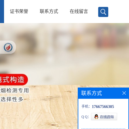
证书荣誉
联系方式
在线留言
联系方式
手机：
17667566305
Q Q：