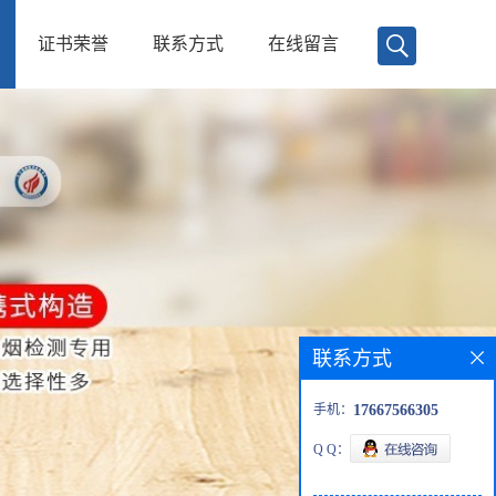
证书荣誉
联系方式
在线留言
联系方式
手机：
17667566305
Q Q：