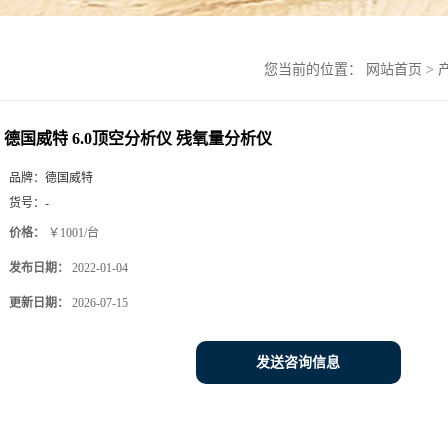
您当前的位置：
网站首页
>
德国威特 6.0顶空分析仪 残氧量分析仪
品牌：
德国威特
货号：
-
价格：
￥1001/台
发布日期：
2022-01-04
更新日期：
2026-07-15
发送咨询信息