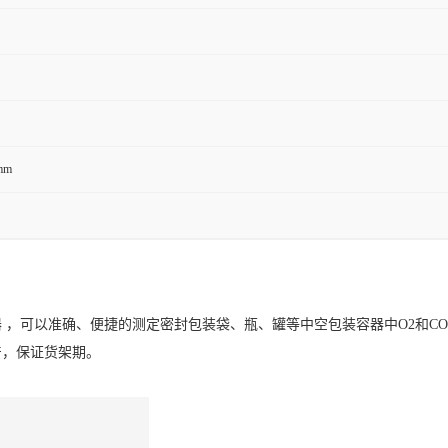
mm
 ，可以准确、便捷的测定密封包装袋、瓶、罐等中空包装容器中O2和C
产，保证货架期。