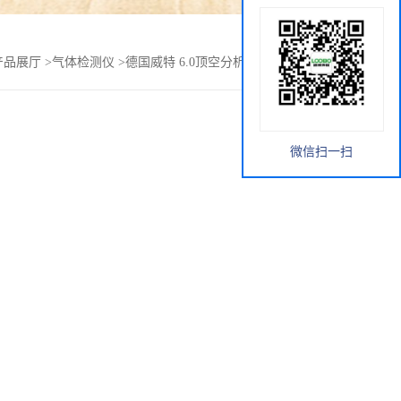
产品展厅
>
气体检测仪
>
德国威特 6.0顶空分析仪 残氧量分析仪
微信扫一扫