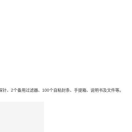
探针、2个备用过滤器、100个自粘封条、手提箱、说明书及文件等。