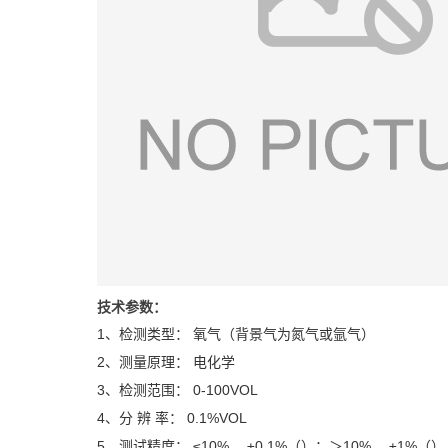
技术参数：
1、检测类型： 氧气（背景气为氮气或氩气）
2、测量原理： 电化学
3、检测范围： 0-100VOL
4、分 辨 率： 0.1%VOL
5、测试精度： ≤10% ，±0.1%（）；＞10% ，±1%（）