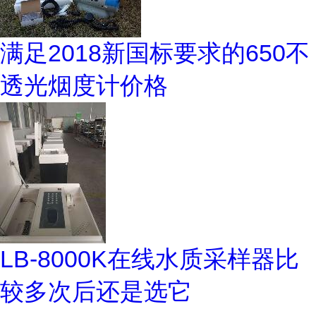
满足2018新国标要求的650不
透光烟度计价格
LB-8000K在线水质采样器比
较多次后还是选它