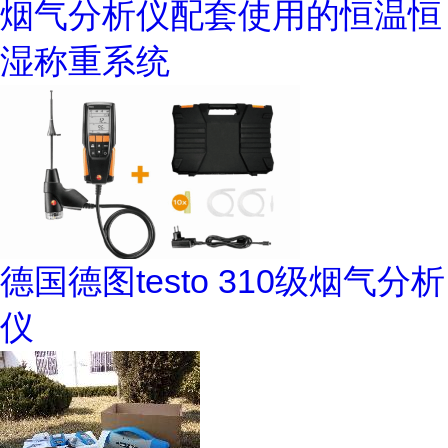
烟气分析仪配套使用的恒温恒
湿称重系统
德国德图testo 310级烟气分析
仪