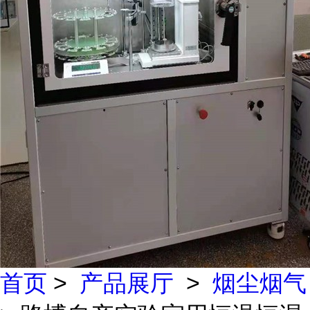
首页
>
产品展厅
>
烟尘烟气