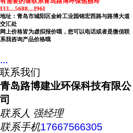
有需要的请联系青岛路博环保焦丽玲
I33....5688....I96I
地址：青岛市城阳区金岭工业园锦宏西路与路博大道
交汇处
网上价格皆为虚拟报价哦，您可以电话或者是微信联
系我咨询产品价格哦
...
联系我们
青岛路博建业环保科技有限公
司
联系人
强经理
联系手机
17667566305