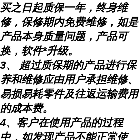
买之日起质保一年，终身维
修，保修期内免费维修，如是
产品本身质量问题，产品可
换，软件
*升级。
3
、
超过质保期的产品进行保
养和维修应由用户承担维修、
易损易耗零件及往返运输费用
的成本费。
4
、客户在使用产品的过程
中，如发现产品不能正常使