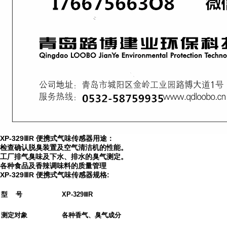
XP-329
Ⅲ
R
便携式气味传感器用途：
检查确认脱臭装置及空气清洁机的性能。
工厂排气臭味及下水、排水的臭气测定。
各种食品及香辣调味料的质量管理
XP-329
Ⅲ
R
便携式气味传感器规格:
型 号
XP-329
Ⅲ
R
测定对象
各种香气、臭气成分