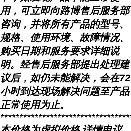
用，可立即向路博售后服务部
咨询，并将所有产品的型号、
规格、使用环境、故障情况、
购买日期和服务要求详细说
明。经售后服务部提出处理建
议后，如仍未能解决，会在
72
小时到达现场解决问题至产品
正常使用为止。
**********************************
本价格为虚拟价格
详情电议