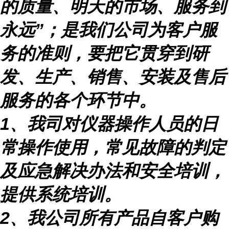
的质量、明天的市场、服务到
永远
”
；是我们公司为客户服
务的准则，要把它贯穿到研
发、生产、销售、安装及售后
服务的各个环节中。
1
、我司对仪器操作人员的日
常操作使用，常见故障的判定
及应急解决办法和安全培训，
提供系统培训。
2
、我公司所有产品自客户购