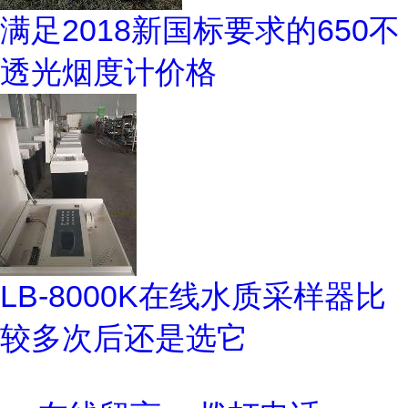
满足2018新国标要求的650不
透光烟度计价格
LB-8000K在线水质采样器比
较多次后还是选它