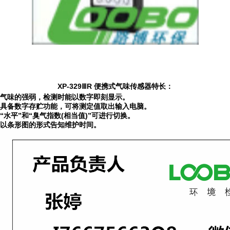
XP-329
Ⅲ
R
便携式气味传感器特长：
气味的强弱，检测时能以数字即刻显示。
具备数字存贮功能，可将测定值取出输入电脑。
“水平”和“臭气指数
(
相当值
)
”可进行切换。
以条形图的形式告知维护时间。