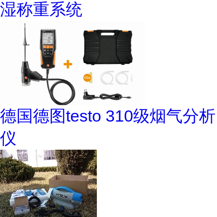
湿称重系统
德国德图testo 310级烟气分析
仪