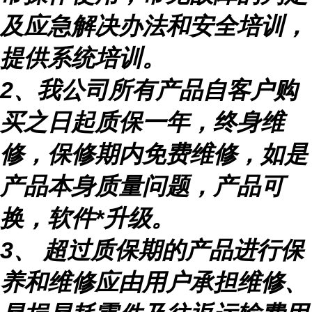
及应急解决办法和安全培训，
提供系统培训。
2
、我公司所有产品自客户购
买之日起质保一年，终身维
修，保修期内免费维修，如是
产品本身质量问题，产品可
换，软件
*升级。
3
、
超过质保期的产品进行保
养和维修应由用户承担维修、