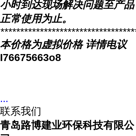
小时到达现场解决问题至产品
正常使用为止。
**********************************
本价格为虚拟价格
详情电议
I76675663o8
...
联系我们
青岛路博建业环保科技有限公