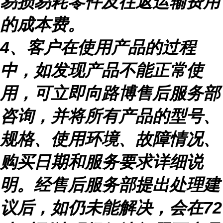
易损易耗零件及往返运输费用
的成本费。
4
、客户在使用产品的过程
中，如发现产品不能正常使
用，可立即向路博售后服务部
咨询，并将所有产品的型号、
规格、使用环境、故障情况、
购买日期和服务要求详细说
明。经售后服务部提出处理建
议后，如仍未能解决，会在
72