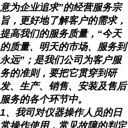
意为企业追求
”
的经营服务宗
旨，更好地了解客户的需求，
提高我们的服务质量，
“
今天
的质量、明天的市场、服务到
永远
”
；是我们公司为客户服
务的准则，要把它贯穿到研
发、生产、销售、安装及售后
服务的各个环节中。
1
、我司对仪器操作人员的日
常操作使用，常见故障的判定