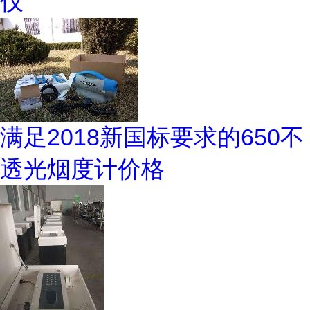
仪
满足2018新国标要求的650不
透光烟度计价格