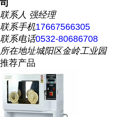
司
联系人
强经理
联系手机
17667566305
联系电话
0532-80686708
所在地址
城阳区金岭工业园
推荐产品