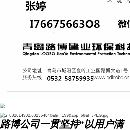
路博公司一贯坚持
“
以用户满