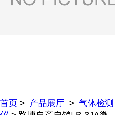
首页
>
产品展厅
>
气体检测
仪
> 路博自产自销LB-3JA微