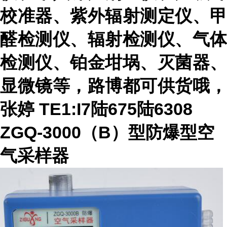
校准器、紫外辐射测定仪、甲
醛检测仪、辐射检测仪、气体
检测仪、铂金坩埚、灭菌器、
显微镜等，路博都可供货哦，
张婷
TE1:I7陆675陆6
308
ZGQ-3000（B）型防爆型空
气采样器