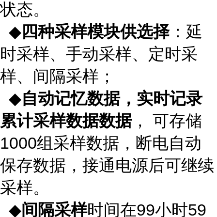
状态。
◆
四种
采样
模块供选择
：延
时采样、手动采样、定时采
样、间隔采样；
◆
自动记忆数据
，实时记录
累计采样数据数据
， 可存储
1000组采样数据，断电自动
保存数据，接通电源后可继续
采样。
◆
间隔采样
时间在99小时59