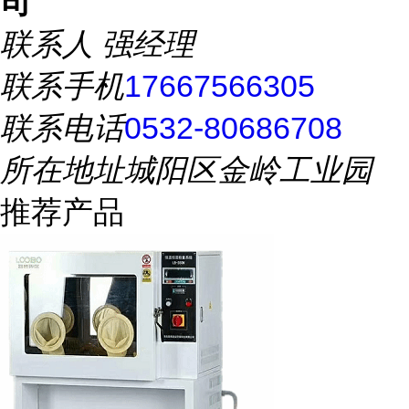
司
联系人
强经理
联系手机
17667566305
联系电话
0532-80686708
所在地址
城阳区金岭工业园
推荐产品