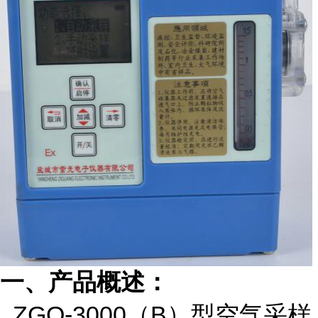
一、
产品
概述
：
ZGQ-3000（B）型空气采样