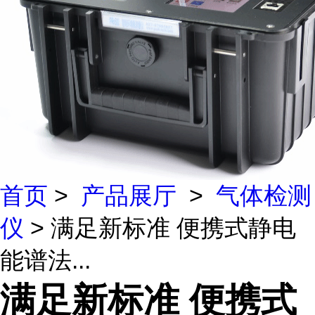
首页
>
产品展厅
>
气体检测
仪
> 满足新标准 便携式静电
能谱法...
满足新标准 便携式