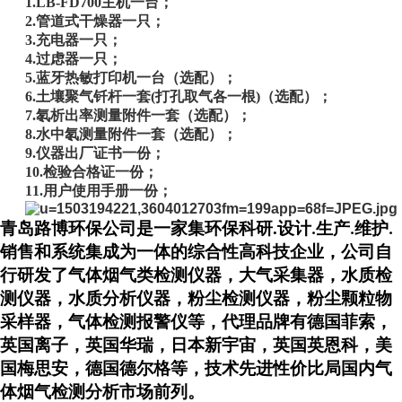
1.LB-FD700主机一台；
2.管道式干燥器一只；
3.充电器一只；
4.过虑器一只；
5.蓝牙热敏打印机一台（选配）；
6.土壤聚气钎杆一套(打孔取气各一根)（选配）；
7.氡析出率测量附件一套（选配）；
8.水中氡测量附件一套（选配）；
9.仪器出厂证书一份；
10.检验合格证一份；
11.用户使用手册一份；
青岛路博环保公司是一家集环保科研.设计
生产
维护
.
.
.
销售和系统集成为一体的综合性高科技企业，公司自
行研发了气体烟气类检测仪器，大气采集器，水质检
测仪器，水质分析仪器，粉尘检测仪器，粉尘颗粒物
采样器，气体检测报警仪等，代理品牌有德国菲索，
英国离子，英国华瑞，日本新宇宙，英国英恩科，美
国梅思安，德国德尔格等，技术先进性价比局国内气
体烟气检测分析市场前列。