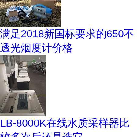
满足2018新国标要求的650不
透光烟度计价格
LB-8000K在线水质采样器比