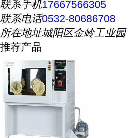
联系手机
17667566305
联系电话
0532-80686708
所在地址
城阳区金岭工业园
推荐产品