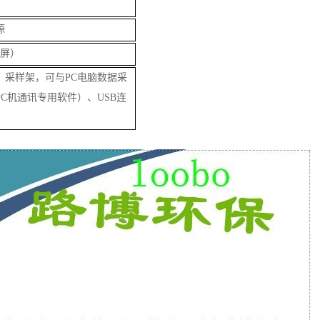
源
晶屏）
、采样架，
可与PC电脑数据采
PC机通讯专用软件）
、USB连