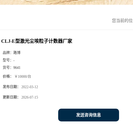
您当前的
CLJ-E型激光尘埃粒子计数器厂家
品牌：
路博
型号：
-
货号：
9641
价格：
￥10000/台
发布日期：
2022-03-12
更新日期：
2026-07-15
发送咨询信息