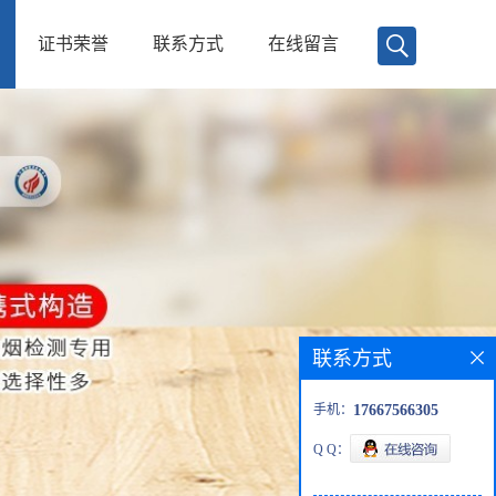
证书荣誉
联系方式
在线留言
联系方式
手机：
17667566305
Q Q：