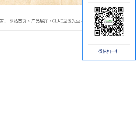
位置：
网站首页
>
产品展厅
>
CLJ-E型激光尘埃粒子计数器厂家
微信扫一扫