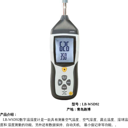
型号：LB-
WSD92
产地：青岛路博
产品介绍：
LB-WSD92数字温湿度计是一款
具有测量空气温度、空气湿度、露点温度、湿球
度和 湿度测量
的
功能。另外还有数据保持、自动关机、 最小值记录等功能。
。