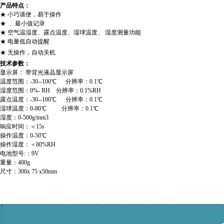
产品特点：
★ 小巧请便，易于操作
★ 、最小值记录
★ 空气温湿度、露点温度、湿球温度、 湿度测量功能
★ 电量低自动提醒
★ 无操作，自动关机
技术参数：
显示屏： 带背光液晶显示屏
温度范围：-30--100℃ 分辨率：0.1℃
湿度范围：0%- RH 分辨率：0.1%RH
露点温度：-30--100℃ 分辨率：0.1℃
湿球温度：0-80℃ 分辨率：0.1℃
湿度：0-500g/mm3
响应时间：＜15s
操作温度：0-50℃
操作湿度：＜80%RH
电池型号:：9V
重量：400g
尺寸：300x 75 x50mm