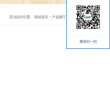
您当前的位置：
网站首页
>
产品展厅
>
LB-ZS50噪声计
微信扫一扫