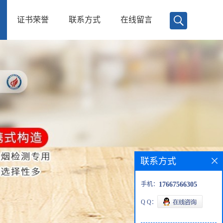
证书荣誉
联系方式
在线留言
联系方式
手机：
17667566305
Q Q：