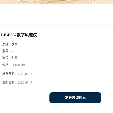
LB-FS62数字风速仪
品牌：
路博
型号：
-
货号：
8451
价格：
￥8000/台
发布日期：
2022-03-15
更新日期：
2026-07-15
发送咨询信息