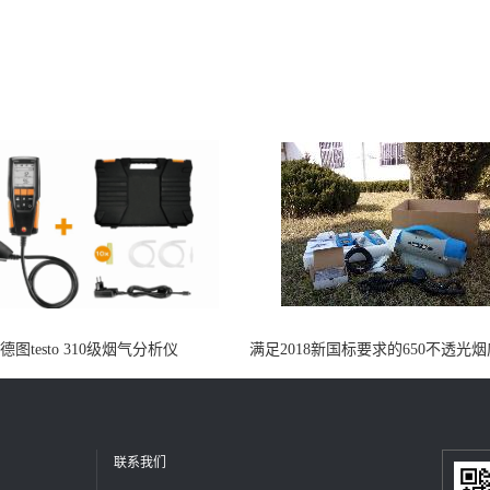
德图testo 310级烟气分析仪
满足2018新国标要求的650不透光
格
联系我们