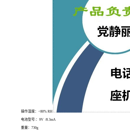
操作湿度：<80% RH
电池型号:：9V /8.3mA
重量：730g