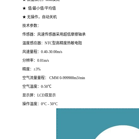
★ 值/最小值/平均值
★ 无操作，自动关机
技术参数：
传感器：风速传感器采用超低摩擦轴承
温度感应器：NTC型高精度热敏电阻
风速量程：0.40-30.00m/s
分辨率：0.01m/s
精度：±3%
空气流量量程： CMM 0-999900m3/min
空气温度：0-50℃
显示屏：LCD双显示
操作温度：0°C - 50°C