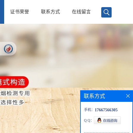
证书荣誉
联系方式
在线留言
联系方式
手机：
17667566305
Q Q：