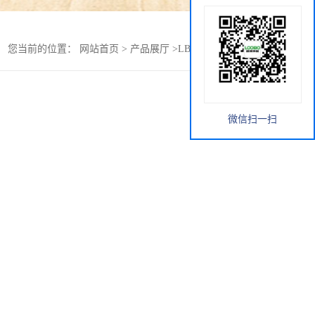
您当前的位置：
网站首页
>
产品展厅
>
LB-FS62数字风速仪
微信扫一扫