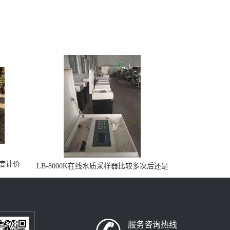
烟度计价
LB-8000K在线水质采样器比较多次后还是
选它
服务咨询热线