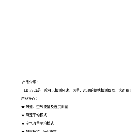
产品介绍：
LB-FS62是一款可以检测风速、风量、风温的便携检测仪器，大而
产品特点：
★ 风速、空气流量及温度测量
★ 风速平均模式
★ 空气流量平均模式
★ 数据保持，hold模式