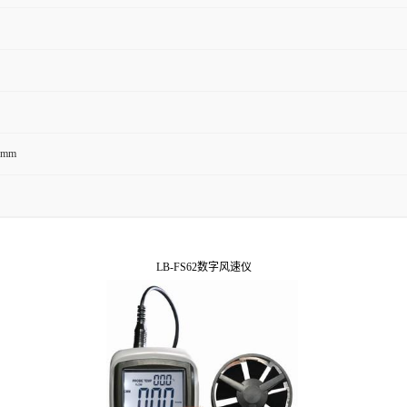
35mm
LB-FS62数字风速仪