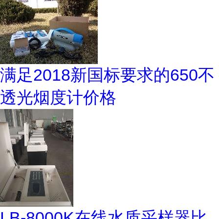
满足2018新国标要求的650不
透光烟度计价格
LB-8000K在线水质采样器比