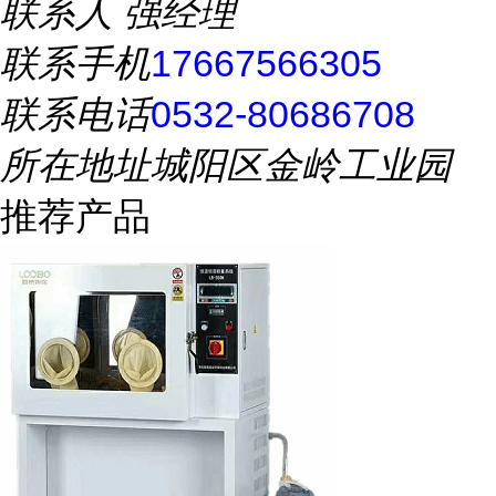
联系人
强经理
联系手机
17667566305
联系电话
0532-80686708
所在地址
城阳区金岭工业园
推荐产品