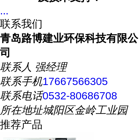
...
联系我们
青岛路博建业环保科技有限公
司
联系人
强经理
联系手机
17667566305
联系电话
0532-80686708
所在地址
城阳区金岭工业园
推荐产品