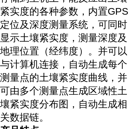
紧实度的各种参数，内置GPS
定位及深度测量系统，可同时
显示土壤紧实度，测量深度及
地理位置（经纬度）。并可以
与计算机连接，自动生成每个
测量点的土壤紧实度曲线，并
可由多个测量点生成区域性土
壤紧实度分布图，自动生成相
关数据链。