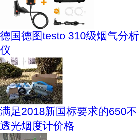
德国德图testo 310级烟气分析
仪
满足2018新国标要求的650不
透光烟度计价格