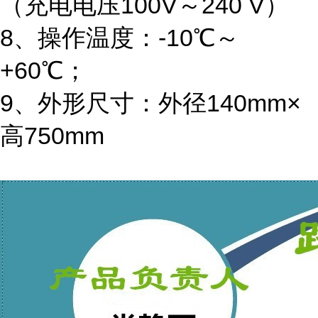
（充电电压100V～240 V）
8、操作温度：-10℃～
+60℃；
9、外形尺寸：外径140mm×
高750mm