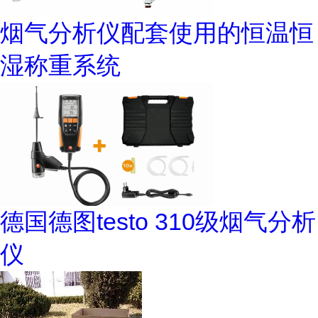
烟气分析仪配套使用的恒温恒
湿称重系统
德国德图testo 310级烟气分析
仪