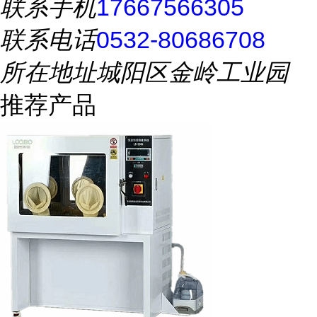
联系手机
17667566305
联系电话
0532-80686708
所在地址
城阳区金岭工业园
推荐产品