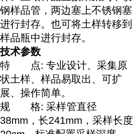
钢样品管，两边塞上不锈钢塞
进行封存。也可将土样转移到
样品瓶中进行封存。
技术参数
特 点
: 专业设计、采集原
状土样、样品易取出、可扩
展、操作简单。
规 格
: 采样管直径
38mm，长241mm，采样长度