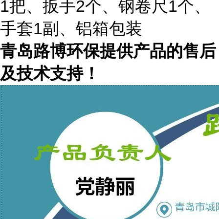
1把、扳手2个、钢卷尺1个、
手套1副、铝箱包装
青岛路博环保提供产品的售后
及技术支持！