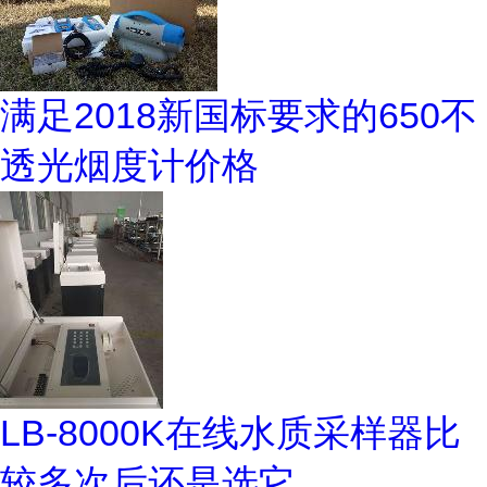
满足2018新国标要求的650不
透光烟度计价格
LB-8000K在线水质采样器比
较多次后还是选它