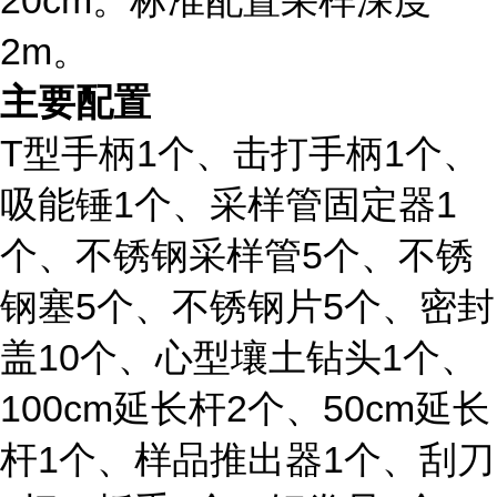
20cm。标准配置采样深度
2m。
主要配置
T型手柄1个、击打手柄1个、
吸能锤1个、采样管固定器1
个、不锈钢采样管5个、不锈
钢塞5个、不锈钢片5个、密封
盖10个、心型壤土钻头1个、
100cm延长杆2
个、
50cm延长
杆1
个、样品推出器
1个、刮刀