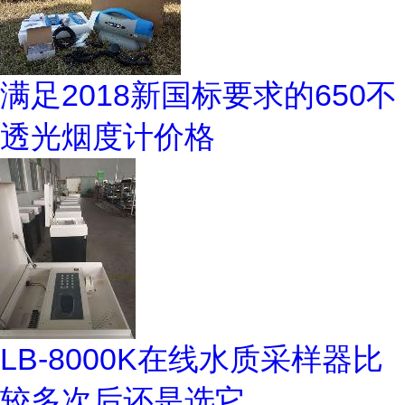
满足2018新国标要求的650不
透光烟度计价格
LB-8000K在线水质采样器比
较多次后还是选它