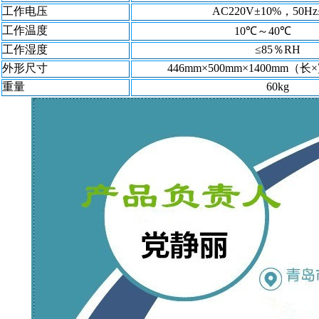
工作电压
AC220V±10%，50Hz
工作温度
10℃～40℃
工作湿度
≤85％RH
外形尺寸
446mm×500mm×1400mm（
重量
60kg