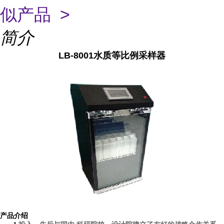
似产品 >
简介
LB-8001
水质等比例采样器
产品
介绍