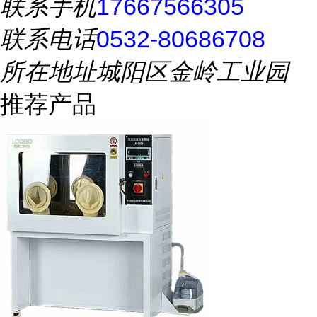
联系手机
17667566305
联系电话
0532-80686708
所在地址
城阳区金岭工业园
推荐产品