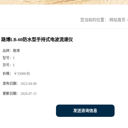
您当前的位置：
网站首页
路博LB-60防水型手持式电波流速仪
品牌：
路博
型号：
1
货号：
1
价格：
￥35000/台
发布日期：
2022-04-06
更新日期：
2026-07-15
发送咨询信息