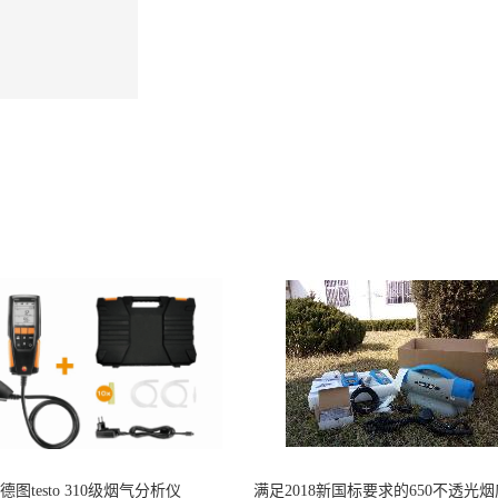
德图testo 310级烟气分析仪
满足2018新国标要求的650不透光