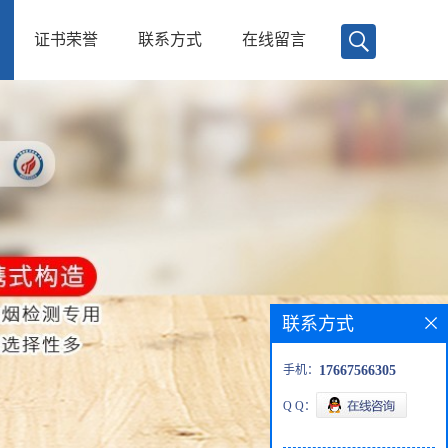
证书荣誉
联系方式
在线留言
联系方式
手机：
17667566305
Q Q：