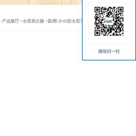
>
产品展厅
>
水质类仪器
>
路博LB-60防水型手持式电波流速仪
微信扫一扫