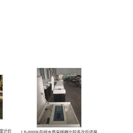
烟度计价
LB-8000K在线水质采样器比较多次后还是