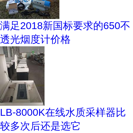
满足2018新国标要求的650不
透光烟度计价格
LB-8000K在线水质采样器比
较多次后还是选它