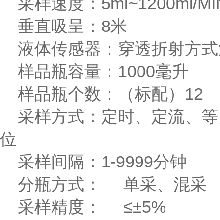
采样速度：5ml~1200ml/MI
垂直吸呈：8米
液体传感器：穿透折射方式
样品瓶容量：1000毫升
样品瓶个数：（标配）12
采样方式：定时、定流、等
位
采样间隔：1-9999分钟
分瓶方式： 单采、混采
采样精度： ≤±5%