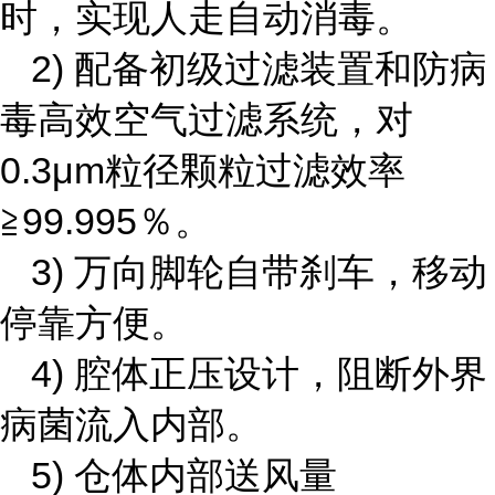
时，实现人走自动消毒。
2)
配备初级过滤装置和防病
毒高效空气过滤系统，对
0.3μm粒径颗粒过滤效率
≧99.995％。
3) 万向脚轮自带刹车，移动
停靠方便。
4) 腔体正压设计，阻断外界
病菌流入内部。
5) 仓体内部送风量