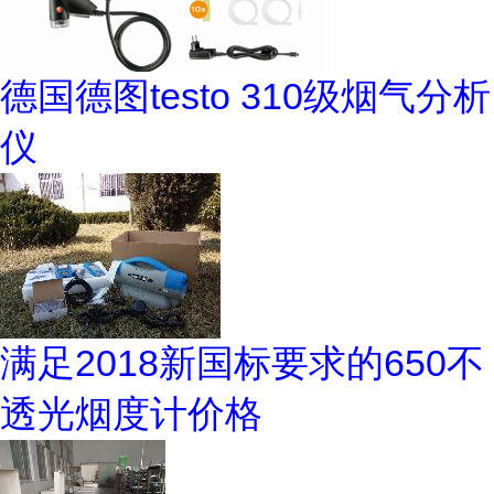
德国德图testo 310级烟气分析
仪
满足2018新国标要求的650不
透光烟度计价格