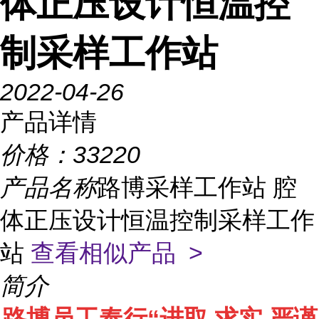
体正压设计恒温控
制采样工作站
2022-04-26
产品详情
价格：
33220
产品名称
路博采样工作站 腔
体正压设计恒温控制采样工作
站
查看相似产品 >
简介
路
博员工奉行
“进取 求实 严谨