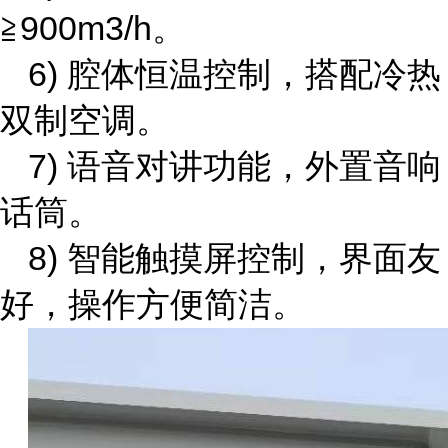
≧900m3/h。
6) 腔体恒温控制，搭配冷热
双制空调。
7) 语音对讲功能，外置音响
话筒。
8) 智能触摸屏控制，界面友
好，操作方便简洁。