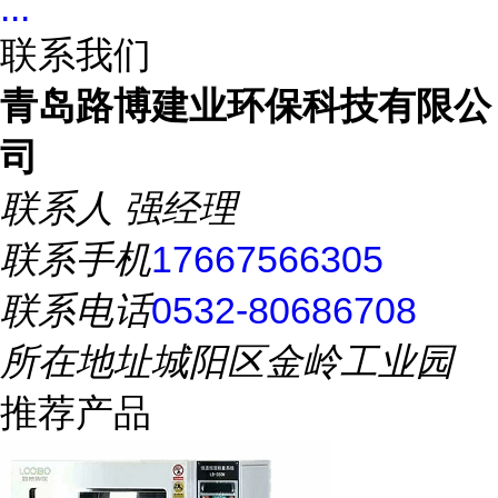
...
联系我们
青岛路博建业环保科技有限公
司
联系人
强经理
联系手机
17667566305
联系电话
0532-80686708
所在地址
城阳区金岭工业园
推荐产品