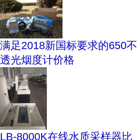
满足2018新国标要求的650不
透光烟度计价格
LB-8000K在线水质采样器比