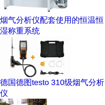
烟气分析仪配套使用的恒温恒
湿称重系统
德国德图testo 310级烟气分析
仪