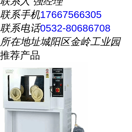
联系人
强经理
联系手机
17667566305
联系电话
0532-80686708
所在地址
城阳区金岭工业园
推荐产品