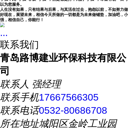
以为您服务。
人生没有如果，只有结果与后果，与其活在过去，抱怨以前，不如努力做
好现在，展望未来，相信今天所做的一切都是为未来做铺垫，加油吧，小
强，相信自己，你能行！
...
联系我们
青岛路博建业环保科技有限公
司
联系人
强经理
联系手机
17667566305
联系电话
0532-80686708
所在地址
城阳区金岭工业园