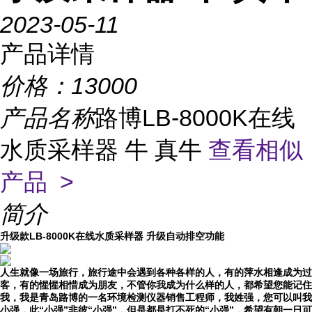
2023-05-11
产品详情
价格：
13000
产品名称
路博LB-8000K在线
水质采样器 牛 真牛
查看相似
产品 >
简介
升级款LB-8000K在线水质采样器 升级自动排空功能
人生就像一场旅行，旅行途中会遇
到各种各样
的人，有的萍水相逢成为过
客，有的惺惺相惜成为朋友，不管你我成为什么样的人，都希望您能记住
我，我是青岛路博的一名环境检测仪器销售工程师，我姓强，您可以叫我
小强，此“小强”非彼“小强”，但是都是打不死的“小强”，希望有朝一日可