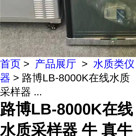
首页
>
产品展厅
>
水质类仪
器
> 路博LB-8000K在线水质
采样器 ...
路博LB-8000K在线
水质采样器 牛 真牛