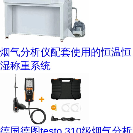
烟气分析仪配套使用的恒温恒
湿称重系统
德国德图testo 310级烟气分析