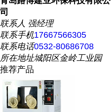
青岛路博建业环保科技有限公
司
联系人
强经理
联系手机
17667566305
联系电话
0532-80686708
所在地址
城阳区金岭工业园
推荐产品