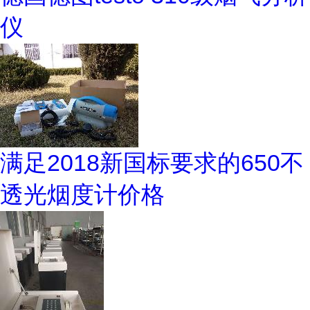
仪
满足2018新国标要求的650不
透光烟度计价格