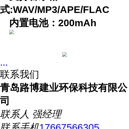
式:WAV/MP3/APE/FLAC
内置电池：200mAh
...
联系我们
青岛路博建业环保科技有限公
司
联系人
强经理
联系手机
17667566305