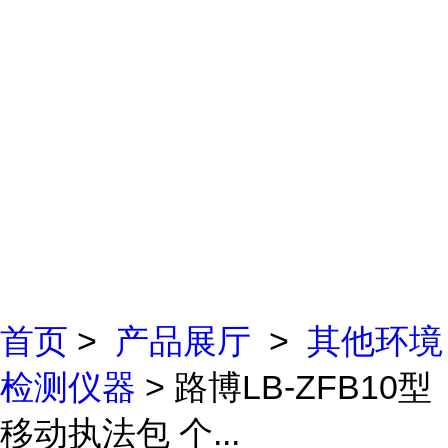
首页
>
产品展厅
>
其他环境
检测仪器
> 路博LB-ZFB10型
移动执法包 个...