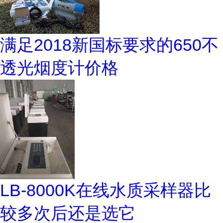
满足2018新国标要求的650不
透光烟度计价格
LB-8000K在线水质采样器比
较多次后还是选它